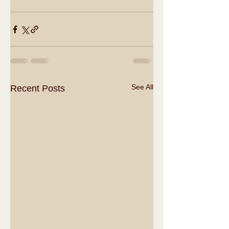
See All
Recent Posts