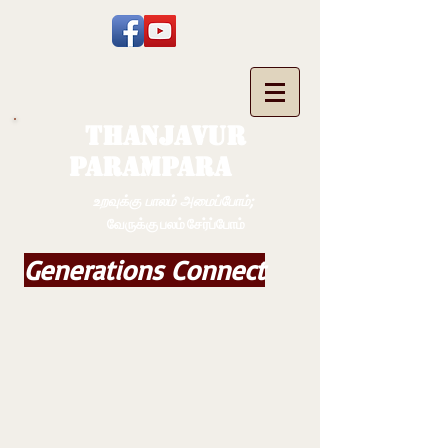
THANJAVUR
PARAMPARA
உறவுக்கு பாலம் அமைப்போம்;
வேருக்கு பலம் சேர்ப்போம்
Generations Connect