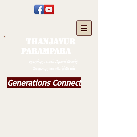
THANJAVUR
PARAMPARA
உறவுக்கு பாலம் அமைப்போம்;
வேருக்கு பலம் சேர்ப்போம்
Generations Connect