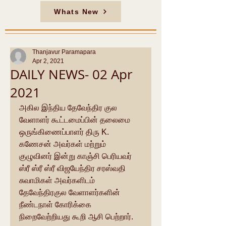
Whats New
Thanjavur Paramapara
Apr 2, 2021
DAILY NEWS- 02 Apr
2021
அகில இந்திய தேவேந்திர குல 
வேளாளர் கூட்டமைப்பின் தலைமை 
ஒருங்கிணைப்பாளர் திரு K. 
கணேசன் அவர்கள் மற்றும் 
குழுவினர் இன்று காஞ்சி பெரியவர் 
ஸ்ரீ ஸ்ரீ ஸ்ரீ விஜயேந்திர சரஸ்வதி 
சுவாமிகள் அவர்களிடம் 
தேவேந்திரகுல வேளாளர்களின் 
நீண்டநாள் கோரிக்கை 
நிறைவேற்றியது கூறி ஆசி பெற்றார்.