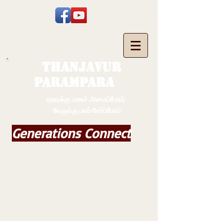
THANJAVUR
PARAMPARA
உறவுக்கு பாலம் அமைப்போம்;
வேருக்கு பலம் சேர்ப்போம்
Generations Connect