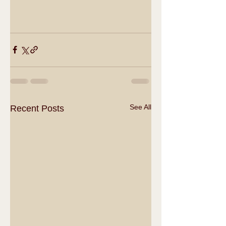
See All
Recent Posts