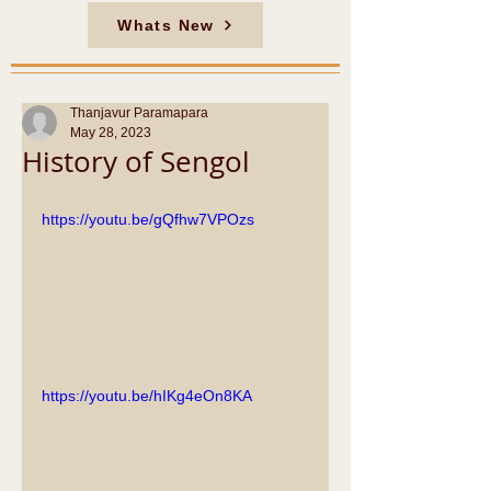
Whats New
Thanjavur Paramapara
May 28, 2023
History of Sengol
https://youtu.be/gQfhw7VPOzs
https://youtu.be/hIKg4eOn8KA