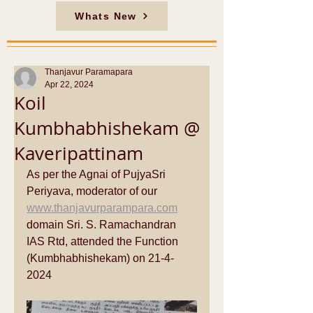
Whats New
Thanjavur Paramapara
Apr 22, 2024
Koil
Kumbhabhishekam @
Kaveripattinam
As per the Agnai of PujyaSri 
Periyava, moderator of our 
www.thanjavurparampara.com
domain Sri. S. Ramachandran 
IAS Rtd, attended the Function 
(Kumbhabhishekam) on 21-4-
2024