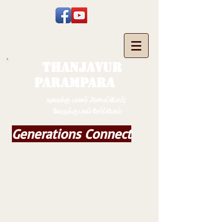
THANJAVUR
PARAMPARA
உறவுக்கு பாலம் அமைப்போம்;
வேருக்கு பலம் சேர்ப்போம்
Generations Connect