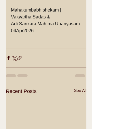
Mahakumbabhishekam | 
Vakyartha Sadas & 
Adi Sankara Mahima Upanyasam
04Apr2026
See All
Recent Posts