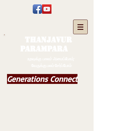
THANJAVUR
PARAMPARA
உறவுக்கு பாலம் அமைப்போம்;
வேருக்கு பலம் சேர்ப்போம்
Generations Connect