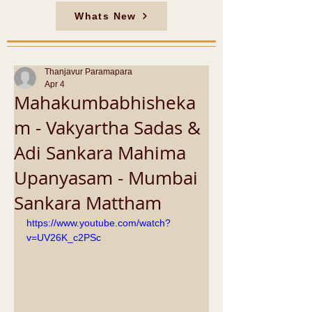
Whats New
Thanjavur Paramapara
Apr 4
Mahakumbabhisheka
m - Vakyartha Sadas &
Adi Sankara Mahima
Upanyasam - Mumbai
Sankara Mattham
https://www.youtube.com/watch?
v=UV26K_c2PSc