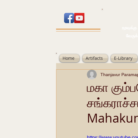
உறவுக்கு பால
வேருக்கு பலம்
Home
Artifacts
E-Library
Thanjavur Parama
மகா கும்ப
சங்கராச்ச
Mahakum
https://www.youtube