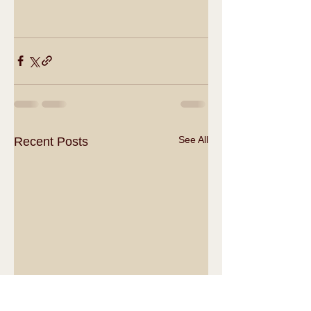
See All
Recent Posts