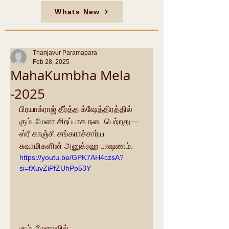
Whats New
Thanjavur Paramapara
Feb 28, 2025
MahaKumbha Mela
-2025
பிரயாக்ராஜ் தீர்த்த க்ஷேத்திரத்தில் 
கும்பமேளா சிறப்பாக நடைபெற்றது— 
ஸ்ரீ காஞ்சி சங்கராச்சார்ய 
சுவாமிகளின் அனுக்ரஹ பாஷணம்.
https://youtu.be/GPK7AH4czsA?
si=fXuvZiPfZUhPp53Y
கும்பமேளாவில் 