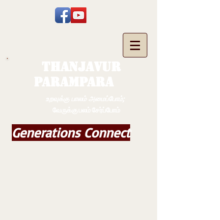
THANJAVUR
PARAMPARA
உறவுக்கு பாலம் அமைப்போம்;
வேருக்கு பலம் சேர்ப்போம்
Generations Connect