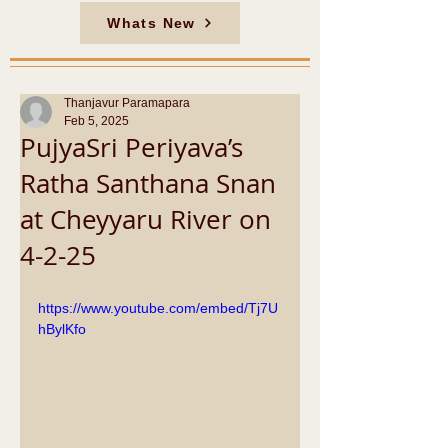
Whats New
Thanjavur Paramapara
Feb 5, 2025
PujyaSri Periyava’s
Ratha Santhana Snan
at Cheyyaru River on
4-2-25
https://www.youtube.com/embed/Tj7U
hBylKfo