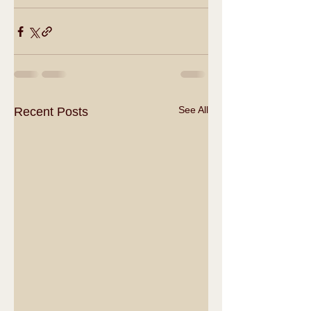
See All
Recent Posts