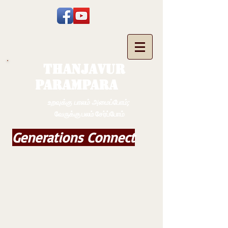
THANJAVUR
PARAMPARA
உறவுக்கு பாலம் அமைப்போம்;
வேருக்கு பலம் சேர்ப்போம்
Generations Connect