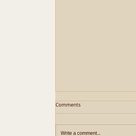
Comments
Write a comment...