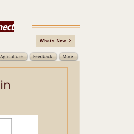
nect
Whats New
Agriculture
Feedback
More
in