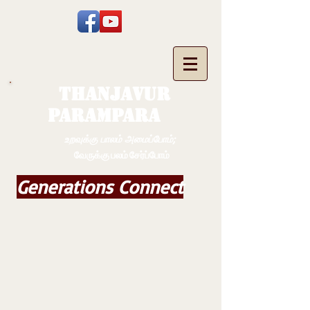
THANJAVUR
PARAMPARA
உறவுக்கு பாலம் அமைப்போம்;
வேருக்கு பலம் சேர்ப்போம்
Generations Connect