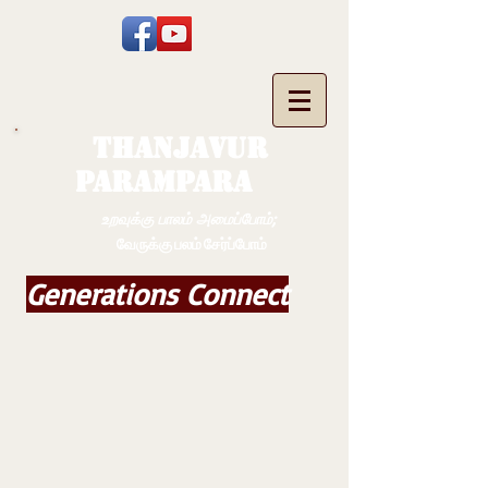
THANJAVUR
PARAMPARA
உறவுக்கு பாலம் அமைப்போம்;
வேருக்கு பலம் சேர்ப்போம்
Generations Connect