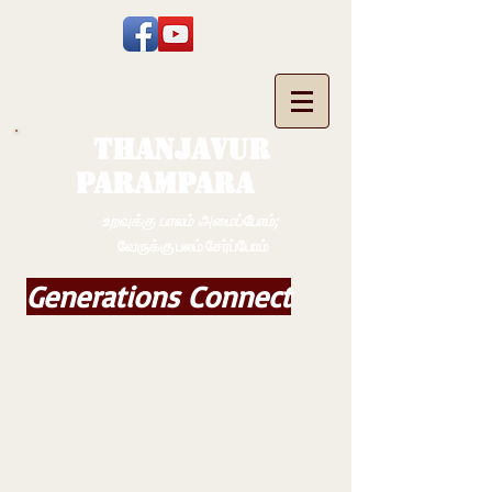
THANJAVUR
PARAMPARA
உறவுக்கு பாலம் அமைப்போம்;
வேருக்கு பலம் சேர்ப்போம்
Generations Connect