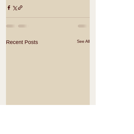
See All
Recent Posts