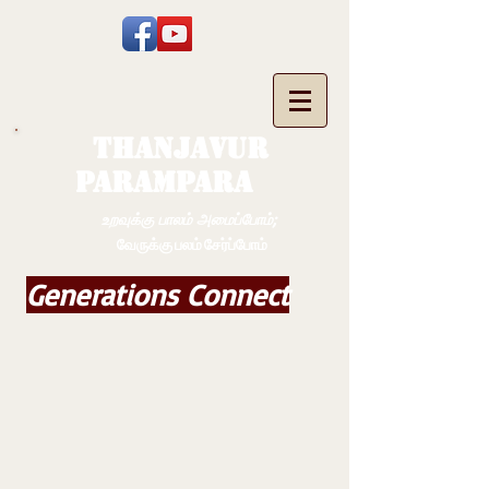
THANJAVUR
PARAMPARA
உறவுக்கு பாலம் அமைப்போம்;
வேருக்கு பலம் சேர்ப்போம்
Generations Connect