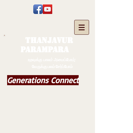
THANJAVUR
PARAMPARA
உறவுக்கு பாலம் அமைப்போம்;
வேருக்கு பலம் சேர்ப்போம்
Generations Connect