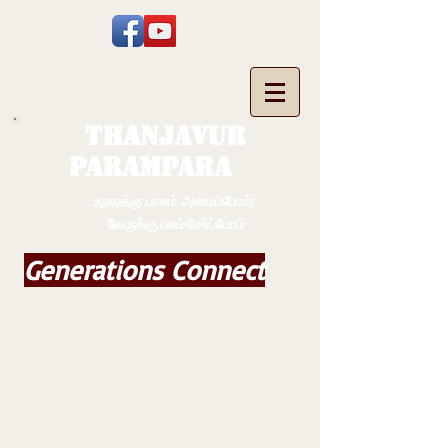
THANJAVUR
PARAMPARA
உறவுக்கு பாலம் அமைப்போம்;
வேருக்கு பலம் சேர்ப்போம்
Generations Connect