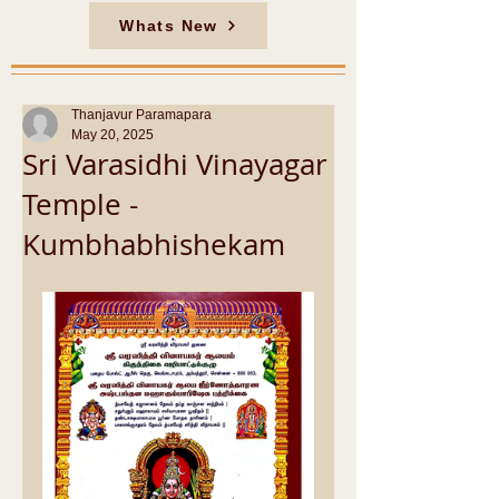
Whats New
Thanjavur Paramapara
May 20, 2025
Sri Varasidhi Vinayagar
Temple -
Kumbhabhishekam