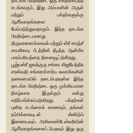
தாடங்க பிரதிஷ்டை ஒரு சக்திவாய்ந்த 
சடங்காகும், இது அம்பாளின் அருள் 
மற்றும் பக்தர்களுக்கு 
ஆசீர்வாதங்களை 
மேம்படுத்துவதாகும். இந்த தாடங்க 
பிரதிஷ்டையானது 
திருவானைக்காவல் மற்றும் ஸ்ரீ காஞ்சீ 
காமகோடி பீடத்தின் நீடித்த ஆன்மீக 
பாரம்பரியத்தை நினைவூட்டுகிறது.
பூஜ்யஸ்ரீ ஜகத்குரு சங்கர விஜயேந்திர 
சரஸ்வதி சங்கராச்சார்ய சுவாமிகளின் 
தலைமையில் நடைபெறவுள்ள இந்த 
தாடங்க பிரதிஷ்டை ஒரு முக்கியமான 
நிகழ்வாக இருக்கும் என்று 
எதிர்பார்க்கப்படுகிறது. பக்தர்கள் 
புனித சடங்கைக் காணவும், தங்கள் 
நம்பிக்கையுடன் மீண்டும் 
இணையவும், அகிலாண்டேஸ்வரியின் 
ஆசீர்வாதங்களைப் பெறவும் இது ஒரு 