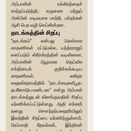
அம்பாளின் உக்கிரத்தைச் 
சாந்தப்படுத்தி, கருணை மற்றும் 
அன்பின் வடிவமாக மாற்றி, பக்தர்கள் 
ஆசி பெற வழி செய்கின்றன.
தாடங்கத்தின் சிறப்பு
“தாடங்கம்” என்பது அலங்கார 
காதணிகள் மட்டுமல்ல, யந்த்ரராஜம் 
எனப்படும் ஸ்ரீசக்ரத்தின் வடிவிலான, 
அம்பாளின் ஆழமான தெய்வீக 
சக்தியைக் குறிக்கக்கூடிய 
காதணிகள். லலிதா 
ஸஹஸ்ரநாமத்தில் "தாடங்கயுகளீபூத-
தபனோடுப-மண்டலா" என்று அம்பாள் 
தாடங்கத்துடன் விளங்குவதின் சிறப்பு 
வர்ணிக்கப்பட்டுள்ளது. ஆதி சங்கரர் 
தனது சௌந்தர்யலஹரியிலும் 
இவற்றின் சிறப்பை வர்ணித்துள்ளார். 
பிரம்மாதி தேவர்கள், இந்திரன் 