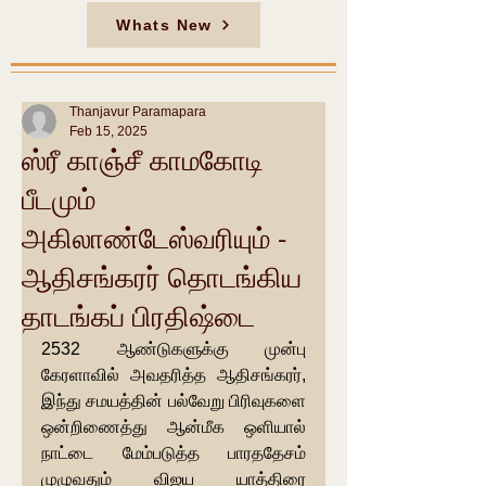
Whats New
Thanjavur Paramapara
Feb 15, 2025
ஸ்ரீ காஞ்சீ காமகோடி
பீடமும்
அகிலாண்டேஸ்வரியும் -
ஆதிசங்கரர் தொடங்கிய
தாடங்கப் பிரதிஷ்டை
2532 ஆண்டுகளுக்கு முன்பு 
கேரளாவில் அவதரித்த ஆதிசங்கரர், 
இந்து சமயத்தின் பல்வேறு பிரிவுகளை 
ஒன்றிணைத்து ஆன்மீக ஒளியால் 
நாட்டை மேம்படுத்த பாரததேசம் 
முழுவதும் விஜய யாத்திரை 