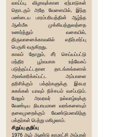
வாய்ப்பு. விழாவுக்கான ஏற்பாடுகள் 
தொடரும் அதே வேளையில், இந்த 
பண்டைய பாரம்பரியத்தின் ஆழ்ந்த 
ஆன்மீக முக்கியத்துவத்தை 
உணர்த்தும் வகையில், 
திருவானைக்காவலில் எதிர்பார்ப்பு 
பெருகி வருகிறது.
காலம் தோறும், சீர் செய்யப்பட்டு 
மந்திர பூர்வமாக உத்வேகப் 
படுத்தப்பட்டதான தாடங்கங்களால் 
அலங்கரிக்கப்பட்ட அம்பாளை 
தரிசிக்கும் பக்தர்களுக்கு இகபர 
சுகங்கள் யாவும் நிச்சயம் வசப்படும். 
மேலும் அவரவர் நல்வாழ்வுக்கு 
வேண்டிய நியாயமான வரங்களையும் 
தலைமுறைக்கும் வேண்டுமளவிற்கு 
பக்தர்கள் பெற்று மகிழலாம்.
சிறுப்பு குறிப்பு
1976 ஆம் ஆண்டு காமாட்சி அம்பாள் 