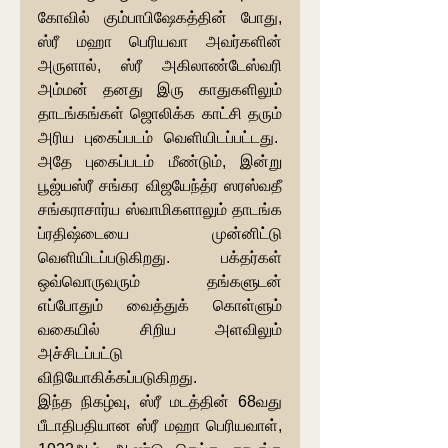
கோவில் கும்பாபிஷேகத்தின் போது, 
ஸ்ரீ மஹா பெரியவா அவர்களின் 
அருளால், ஸ்ரீ அகிலாண்டேஸ்வரி 
அம்மன் தனது இரு காதுகளிலும் 
தாடங்கங்கள் ஜொலிக்க காட்சி தரும் 
அரிய புகைப்படம் வெளியிடப்பட்டது.  
அதே புகைப்படம் மீண்டும், இன்று 
பூஜ்யஸ்ரீ சங்கர விஜயேந்த்ர ஸரஸ்வதீ 
சங்கராசார்ய ஸ்வாமிகளாலும் தாடங்க 
ப்ரதிஷ்டையை முன்னிட்டு 
வெளியிடப்படுகிறது. பக்தர்கள் 
ஒவ்வொருவரும் தங்களுடன் 
எப்போதும் வைத்துக் கொள்ளும் 
வகையில் சிறிய அளவிலும் 
அச்சிடப்பட்டு 
விநியோகிக்கப்படுகிறது.
இந்த நிகழ்வு, ஸ்ரீ மடத்தின் 68வது 
பீடாதிபதியான ஸ்ரீ மஹா பெரியவாள், 