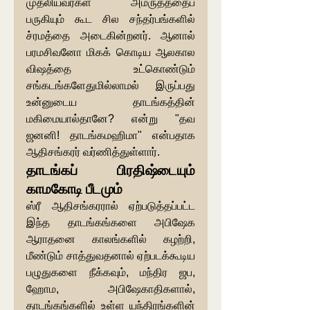
முதலியவர்கள் அம்ருதத்தைப் 
பருகியும் கூட சில சந்தர்பங்களில் 
ச்ரமத்தை அடைகின்றனர். ஆனால் 
பரமசிவனோ மிகக் கொடிய ஆலகால 
விஷத்தை உட்கொண்டும் 
சங்கடங்களேதுமில்லாமல் இருப்பது 
உன்னுடைய தாடங்கத்தின் 
மகிமையால்தானே? என்று "தவ 
ஜனனி! தாடங்கமஹிமா" என்பதாக 
ஆதிசங்கரர் வர்ணித்துள்ளார்.
தாடங்கப் பிரதிஷ்டையும் 
காமகோடி பீடமும்
ஸ்ரீ ஆதிசங்கரரால் ஏற்படுத்தப்பட்ட 
இந்த தாடங்கங்களை அபிஷேக 
ஆராதனை காலங்களில் கழற்றி, 
மீண்டும் சாத்துவதனால் ஏற்படக்கூடிய 
பழுதுகளை நீக்கவும், மந்திர ஜப, 
ஹோம, அபிஷேகாதிகளால், 
தாடங்கங்களில் உள்ள யந்திரங்களின் 