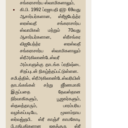
சங்கராசார்ய ஸ்வாமிகளாலும்,
கி.பி. 1992 ப்ரஜாபதி ௵ 69வது 
ஆசார்யர்களான, ஸ்ரீஜயேந்த்ர 
ஸரஸ்வதீ சங்கராசார்ய 
ஸ்வாமிகள் மற்றும் 70வது 
ஆசார்யர்களான, ஸ்ரீசங்கர 
விஜயேந்த்ர ஸரஸ்வதீ 
சங்கராசார்ய ஸ்வாமிகளாலும் 
ஸ்ரீஅகிலாண்டேஸ்வரீ 
அம்பாளுக்கு தாடங்க ப்ரதிஷ்டை 
சிறப்புடன் நிகழ்த்தப்பட்டுள்ளன.
சமீபத்தில், ஸ்ரீஅகிலாண்டேஸ்வரியின் 
தாடங்கங்கள் சற்று ஜீர்ணமாகி 
இருப்பதை தேவஸ்தான 
நிர்வாகிகளும், பூஜகர்களும், 
ஸ்தலத்தாரும், பாரம்பரிய 
வழக்கப்படியே, மூலாம்நாய 
ஸர்வஜ்ஞபீட  ஸ்ரீ காஞ்சீ காமகோடி 
பீடாதிபதிகளான ஜகத்குரு ஸ்ரீ 