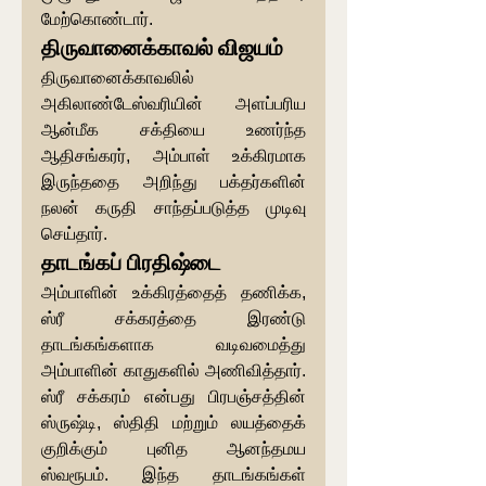
மேற்கொண்டார்.
திருவானைக்காவல் விஜயம்
திருவானைக்காவலில் 
அகிலாண்டேஸ்வரியின் அளப்பரிய 
ஆன்மீக சக்தியை உணர்ந்த 
ஆதிசங்கரர், அம்பாள் உக்கிரமாக 
இருந்ததை அறிந்து பக்தர்களின் 
நலன் கருதி சாந்தப்படுத்த முடிவு 
செய்தார்.
தாடங்கப் பிரதிஷ்டை
அம்பாளின் உக்கிரத்தைத் தணிக்க, 
ஸ்ரீ சக்கரத்தை இரண்டு 
தாடங்கங்களாக வடிவமைத்து 
அம்பாளின் காதுகளில் அணிவித்தார். 
ஸ்ரீ சக்கரம் என்பது பிரபஞ்சத்தின் 
ஸ்ருஷ்டி, ஸ்திதி மற்றும் லயத்தைக் 
குறிக்கும் புனித ஆனந்தமய 
ஸ்வரூபம். இந்த தாடங்கங்கள் 