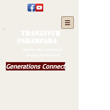
THANJAVUR
PARAMPARA
உறவுக்கு பாலம் அமைப்போம்;
வேருக்கு பலம் சேர்ப்போம்
Generations Connect