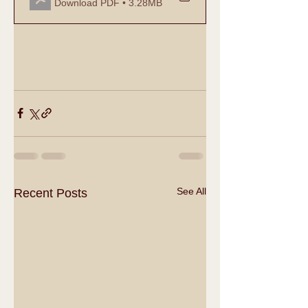
Download PDF • 3.28MB
See All
Recent Posts