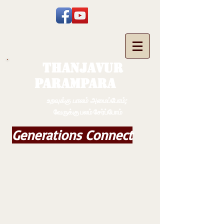
THANJAVUR
PARAMPARA
உறவுக்கு பாலம் அமைப்போம்;
வேருக்கு பலம் சேர்ப்போம்
Generations Connect