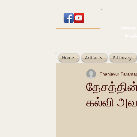
உறவுக்கு பால
வேருக்கு பலம்
Home
Artifacts
E-Library
Thanjavur Parama
தேசத்தி
கல்வி அவ