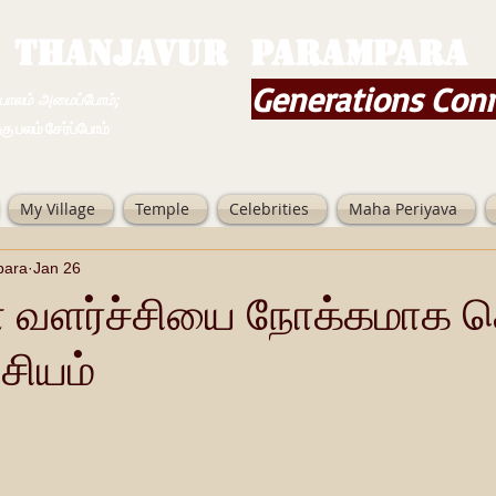
THANJAVUR PARAMPARA
Generations Con
ம் அமைப்போம்;
 சேர்ப்போம்
My Village
Temple
Celebrities
Maha Periyava
para
Jan 26
ன் வளர்ச்சியை நோக்கமாக
சியம்