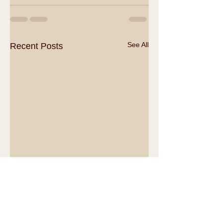
See All
Recent Posts