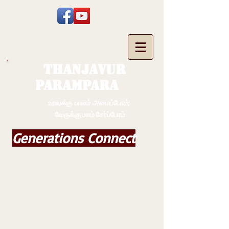
THANJAVUR
PARAMPARA
உறவுக்கு பாலம் அமைப்போம்;
வேருக்கு பலம் சேர்ப்போம்
Generations Connect