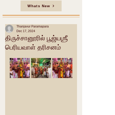
Whats New
Thanjavur Paramapara
Dec 17, 2024
திருச்சானூரில் பூஜ்யஶ்ரீ
பெரியவாள் தரிசனம்