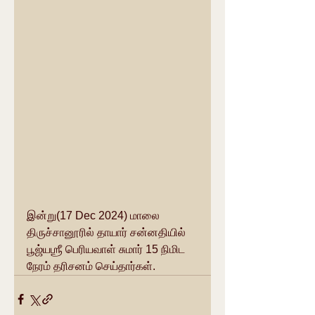
இன்று(17 Dec 2024) மாலை 
திருச்சானூரில் தாயார் சன்னதியில் 
பூஜ்யஶ்ரீ பெரியவாள் சுமார் 15 நிமிட 
நேரம் தரிசனம் செய்தார்கள்.