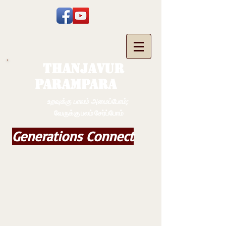
THANJAVUR
PARAMPARA
உறவுக்கு பாலம் அமைப்போம்;
வேருக்கு பலம் சேர்ப்போம்
Generations Connect