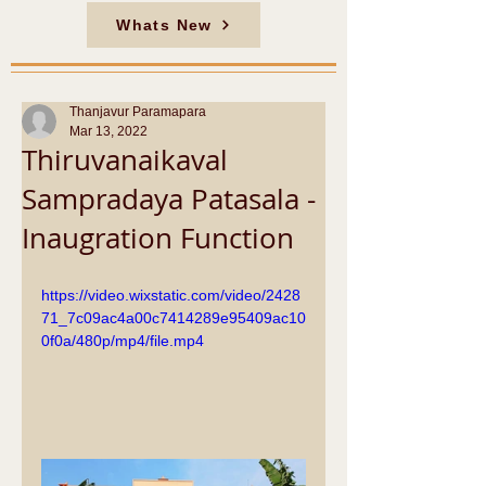
Whats New
Thanjavur Paramapara
Mar 13, 2022
Thiruvanaikaval
Sampradaya Patasala -
Inaugration Function
https://video.wixstatic.com/video/2428
71_7c09ac4a00c7414289e95409ac10
0f0a/480p/mp4/file.mp4