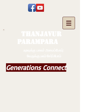
THANJAVUR
PARAMPARA
உறவுக்கு பாலம் அமைப்போம்;
வேருக்கு பலம் சேர்ப்போம்
Generations Connect