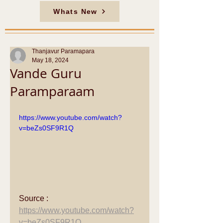
Whats New
Thanjavur Paramapara
May 18, 2024
Vande Guru
Paramparaam
https://www.youtube.com/watch?
v=beZs0SF9R1Q
Source : 
https://www.youtube.com/watch?
v=beZs0SF9R1Q