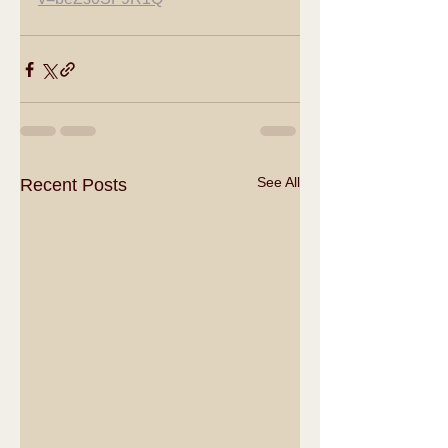
See All
Recent Posts