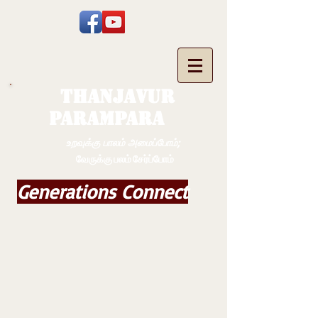
THANJAVUR
PARAMPARA
உறவுக்கு பாலம் அமைப்போம்;
வேருக்கு பலம் சேர்ப்போம்
Generations Connect