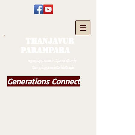
THANJAVUR
PARAMPARA
உறவுக்கு பாலம் அமைப்போம்;
வேருக்கு பலம் சேர்ப்போம்
Generations Connect