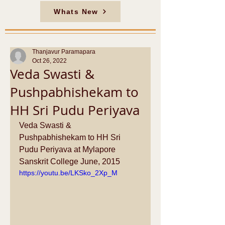
Whats New
Thanjavur Paramapara
Oct 26, 2022
Veda Swasti &
Pushpabhishekam to
HH Sri Pudu Periyava
Veda Swasti & 
Pushpabhishekam to HH Sri 
Pudu Periyava at Mylapore 
Sanskrit College June, 2015
https://youtu.be/LKSko_2Xp_M