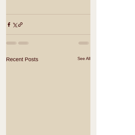
See All
Recent Posts