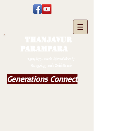
THANJAVUR
PARAMPARA
உறவுக்கு பாலம் அமைப்போம்;
வேருக்கு பலம் சேர்ப்போம்
Generations Connect