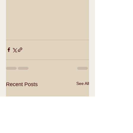
See All
Recent Posts