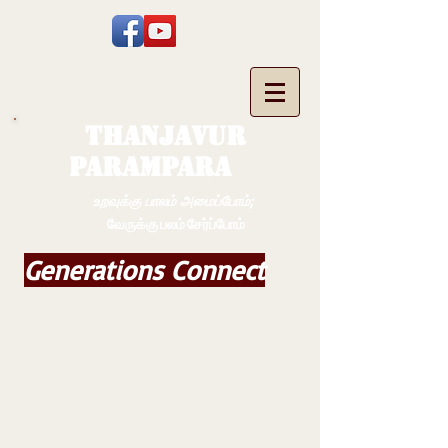
THANJAVUR
PARAMPARA
உறவுக்கு பாலம் அமைப்போம்;
வேருக்கு பலம் சேர்ப்போம்
Generations Connect