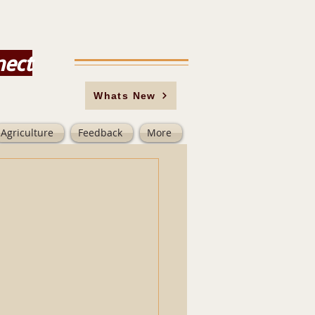
nect
Whats New
Agriculture
Feedback
More