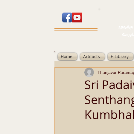
உறவுக்கு பால
வேருக்கு பலம்
Home
Artifacts
E-Library
Thanjavur Parama
Sri Pada
Senthang
Kumbha