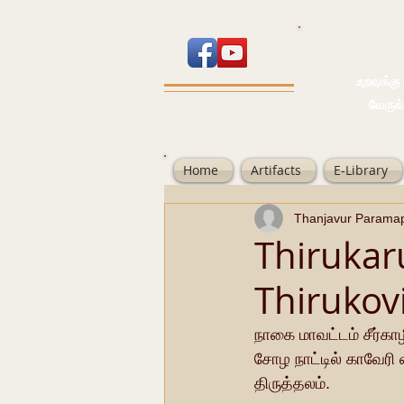
உறவுக்கு பால
வேருக்கு பலம்
Home
Artifacts
E-Library
Thanjavur Parama
Thirukar
Thirukovi
நாகை மாவட்டம் சீர்கா
சோழ நாட்டில் காவேரி 
திருத்தலம். 