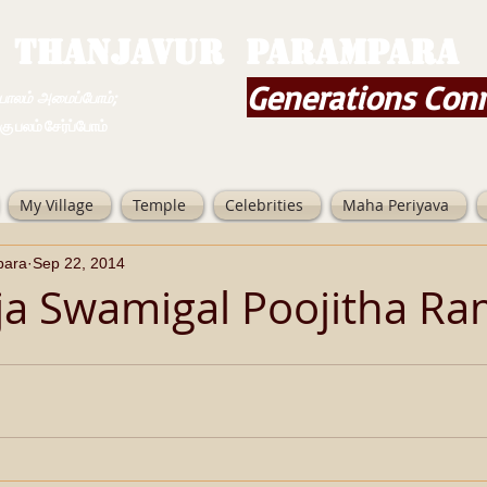
THANJAVUR PARAMPARA
Generations Con
ம் அமைப்போம்;
 சேர்ப்போம்
My Village
Temple
Celebrities
Maha Periyava
para
Sep 22, 2014
ja Swamigal Poojitha Ra