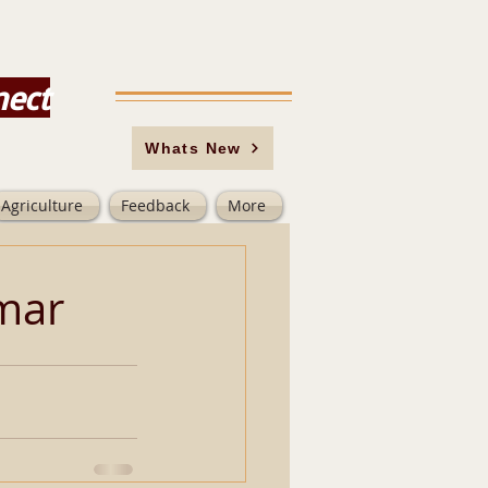
nect
Whats New
Agriculture
Feedback
More
mar