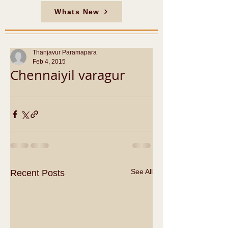
Whats New
Thanjavur Paramapara
Feb 4, 2015
Chennaiyil varagur
See All
Recent Posts