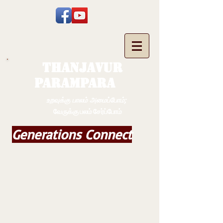
THANJAVUR
PARAMPARA
உறவுக்கு பாலம் அமைப்போம்;
வேருக்கு பலம் சேர்ப்போம்
Generations Connect