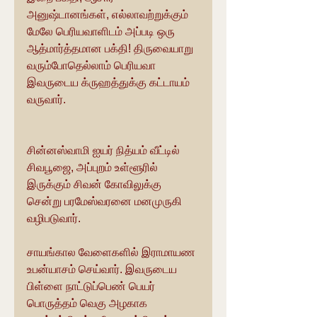
அனுஷ்டானங்கள், எல்லாவற்றுக்கும் 
மேலே பெரியவாளிடம் அப்படி ஒரு 
ஆத்மார்த்தமான பக்தி! திருவையாறு 
வரும்போதெல்லாம் பெரியவா 
இவருடைய க்ருஹத்துக்கு கட்டாயம் 
வருவார்.
சின்னஸ்வாமி ஐயர் நித்யம் வீட்டில் 
சிவபூஜை, அப்புறம் உள்ளூரில் 
இருக்கும் சிவன் கோவிலுக்கு 
சென்று பரமேஸ்வரனை மனமுருகி 
வழிபடுவார்.
சாயங்கால வேளைகளில் இராமாயண 
உபன்யாசம் செய்வார். இவருடைய 
பிள்ளை நாட்டுப்பெண் பெயர் 
பொருத்தம் வெகு அழகாக 