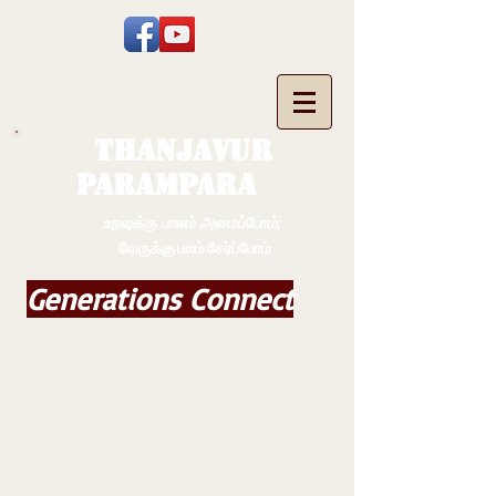
THANJAVUR
PARAMPARA
உறவுக்கு பாலம் அமைப்போம்;
வேருக்கு பலம் சேர்ப்போம்
Generations Connect