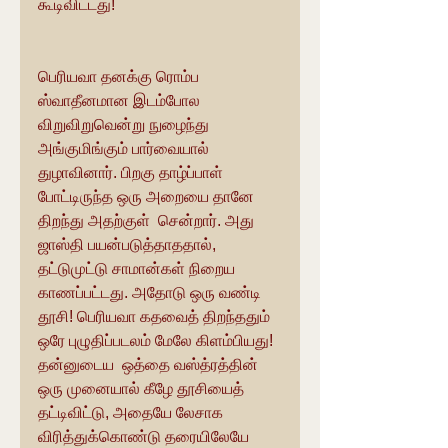
கூடிவிட்டது!
பெரியவா தனக்கு ரொம்ப 
ஸ்வாதீனமான இடம்போல 
விறுவிறுவென்று நுழைந்து 
அங்குமிங்கும் பார்வையால் 
துழாவினார். பிறகு தாழ்ப்பாள் 
போட்டிருந்த ஒரு அறையை தானே 
திறந்து அதற்குள்  சென்றார். அது 
ஜாஸ்தி பயன்படுத்தாததால், 
தட்டுமுட்டு சாமான்கள் நிறைய 
காணப்பட்டது. அதோடு ஒரு வண்டி 
தூசி! பெரியவா கதவைத் திறந்ததும் 
ஒரே புழுதிப்படலம் மேலே கிளம்பியது! 
தன்னுடைய  ஒத்தை வஸ்த்ரத்தின் 
ஒரு முனையால் கீழே தூசியைத் 
தட்டிவிட்டு, அதையே லேசாக 
விரித்துக்கொண்டு தரையிலேயே 