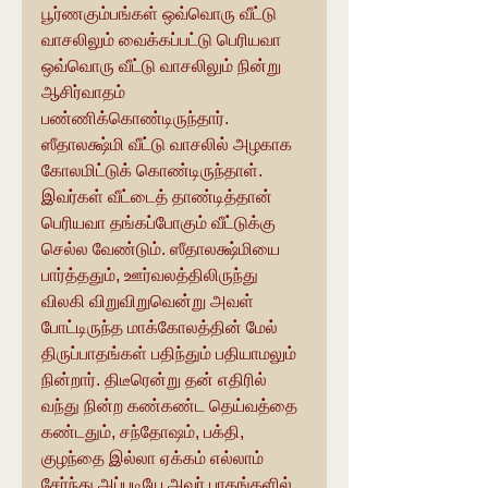
பூர்ணகும்பங்கள் ஒவ்வொரு வீட்டு  
வாசலிலும் வைக்கப்பட்டு பெரியவா 
ஒவ்வொரு வீட்டு வாசலிலும் நின்று 
ஆசிர்வாதம் 
பண்ணிக்கொண்டிருந்தார். 
ஸீதாலக்ஷ்மி வீட்டு வாசலில் அழகாக 
கோலமிட்டுக் கொண்டிருந்தாள். 
இவர்கள் வீட்டைத் தாண்டித்தான் 
பெரியவா தங்கப்போகும் வீட்டுக்கு 
செல்ல வேண்டும். ஸீதாலக்ஷ்மியை 
பார்த்ததும், ஊர்வலத்திலிருந்து 
விலகி விறுவிறுவென்று அவள் 
போட்டிருந்த மாக்கோலத்தின் மேல் 
திருப்பாதங்கள் பதிந்தும் பதியாமலும் 
நின்றார். திடீரென்று தன் எதிரில் 
வந்து நின்ற கண்கண்ட தெய்வத்தை 
கண்டதும், சந்தோஷம், பக்தி, 
குழந்தை இல்லா ஏக்கம் எல்லாம் 
சேர்ந்து அப்படியே அவர் பாதங்களில் 