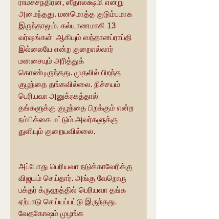
ராமச்சந்திரன், ஸீதாலக்ஷ்மி என்று 
அமைந்தது. மனமொத்த குடும்பமாக 
இருந்தாலும், கல்யாணமாகி 13 
வர்ஷங்கள்  ஆகியும் ஸந்தானப்ராப்தி 
இல்லையே என்ற குறைஎல்லார் 
மனசையும் அரித்துக் 
கொண்டிருந்தது. முதலில் பிறந்த 
குழந்தை தங்கவில்லை. நிச்சயம் 
பெரியவா அனுக்ரகத்தால் 
தங்களுக்கு குழந்தை பிறக்கும் என்ற 
நம்பிக்கை மட்டும் அவர்களுக்கு 
துளியும் குறையவில்லை.
அப்போது பெரியவா நடுக்காவேரிக்கு 
விஜயம் செய்தார். அங்கு வேறொரு 
பக்தர் க்ருஹத்தில் பெரியவா தங்க 
ஏற்பாடு செய்யப்பட்டு இருந்தது. 
வேதகோஷம் முழங்க 