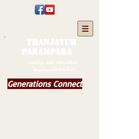
THANJAVUR
PARAMPARA
உறவுக்கு பாலம் அமைப்போம்;
வேருக்கு பலம் சேர்ப்போம்
Generations Connect