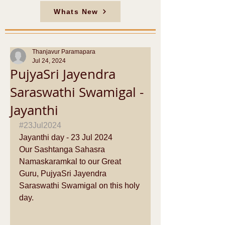
Whats New
Thanjavur Paramapara
Jul 24, 2024
PujyaSri Jayendra
Saraswathi Swamigal -
Jayanthi
#23Jul2024
Jayanthi day - 23 Jul 2024
Our Sashtanga Sahasra 
Namaskaramkal to our Great 
Guru, PujyaSri Jayendra 
Saraswathi Swamigal on this holy 
day.