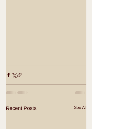
See All
Recent Posts