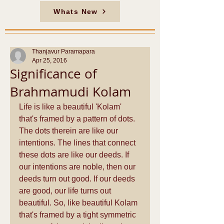
Whats New
Thanjavur Paramapara
Apr 25, 2016
Significance of
Brahmamudi Kolam
Life is like a beautiful 'Kolam' 
that's framed by a pattern of dots. 
The dots therein are like our 
intentions. The lines that connect 
these dots are like our deeds. If 
our intentions are noble, then our 
deeds turn out good. If our deeds 
are good, our life turns out 
beautiful. So, like beautiful Kolam 
that's framed by a tight symmetric 