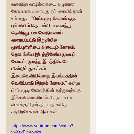
வரைந்து வாழ்க்கையை அழகான 
கோலமாக வரைவது நம் கையில்தான் 
உள்ளது.  
 "பிரம்மமுடி கோலம் ஒரு 
புள்ளியில் தொடங்கி, வளைந்து, 
நெளிந்து, பல கோடுகளாய் 
வரையப்பட்டு இறுதியில் 
மூலப்புள்ளியை அடையும் கோலம். 
தொடங்கிய இடத்திலேயே முடியும் 
கோலம், முடிந்த இடத்திலேயே 
மீண்டும் துவக்கம். 
இடைவெளியில்லாத இயக்கத்தின் 
வெளிப்பாடு இந்தக் கோலம்."
 என்று 
பிரம்மமுடி கோலத்தின் தத்துவத்தை 
இக்காணொளியில் அருமையாக 
விளக்குகிறார் திருமதி லலிதா 
சந்திரசேகரன் அவர்கள்.
https://www.youtube.com/watch?
v=XzkFihXowks