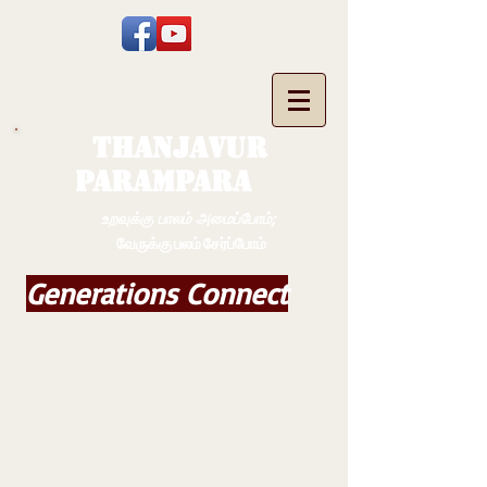
THANJAVUR
PARAMPARA
உறவுக்கு பாலம் அமைப்போம்;
வேருக்கு பலம் சேர்ப்போம்
Generations Connect