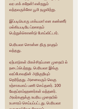
வர பாக் கறேன்! என்றதும் 
வந்தவருக்கோ பூமி நழுவிற்று.
இப்படியொரு பாக்யமா! என கண்ணீர் 
மல்கியபடியே ப்ரஸாதம் 
பெற்றுக்கொண்டு போய்விட்டார்.
பெரியவா சொன்ன திரு நாளும் 
வந்தது.
ஏற்பாடுகள் மிகச்சிறப்பான முறையி ல் 
நடைப்பெற்றது. பெரியவா இங்கு 
வரப்போவதின் அறிகுறியும் 
தெரிந்தது. அனைவரும் வெகு 
உற்சாகமாய் பணி செய்தனர். 100 
வேதப்ராம்ஹணர்கள் வந்தனர். 
அவர்களுக்கு உயரிய முறையில் 
உபசாரம் செய்யப்பட்டது. பெரியவா 
வருகை! வேத கோஷம் 