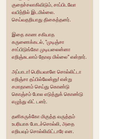
குறைச்சலாகிவிடும், சாப்பிடவோ 
வயிற்றில் இடமில்லை. 
செய்வதறியாது திகைத்தனர்.
இதை காண சகியாத 
கருணைக்கடல், ”முடிஞ்சா 
சாப்பிடுங்கோ முடியலைன்னா 
எறிஞ்சுடலாம் தோஷ மில்லை” என்றார்.
அப்பாடா! பெரியவாளே சொல்லிட்டா 
எறிஞ்சா தப்பில்லேன்னு! என்று 
சமாதானம் செய்து கொண்டு 
கொஞ்சம் போல எடுத்துக் கொண்டு 
எழுந்து விட் டனர்.
தனிகருக்கோ மிகுத்த வருத்தம் 
உபரியாக போடச்சொல்லி, அதை 
எறியவும் சொல்லிவிட்டாரே என.