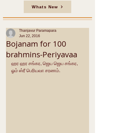
Whats New
Thanjavur Paramapara
Jun 22, 2016
Bojanam for 100
brahmins-Periyavaa
ஹர ஹர சங்கர, ஜெய ஜெய சங்கர, 
ஓம் ஸ்ரீ பெரியவா சரணம்.