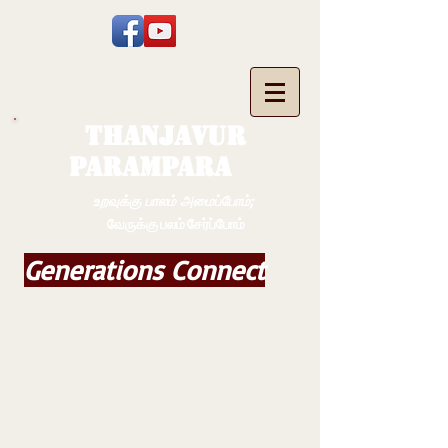
THANJAVUR
PARAMPARA
உறவுக்கு பாலம் அமைப்போம்;
வேருக்கு பலம் சேர்ப்போம்
Generations Connect