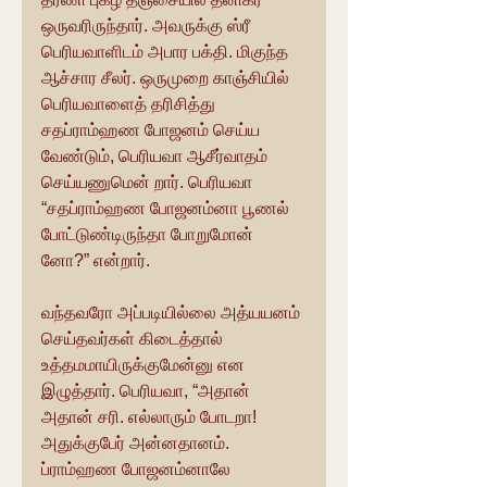
ஒருவரிருந்தார். அவருக்கு ஸ்ரீ 
பெரியவாளிடம் அபார பக்தி. மிகுந்த 
ஆச்சார சீலர். ஒருமுறை காஞ்சியில் 
பெரியவாளைத் தரிசித்து 
சதப்ராம்ஹண போஜனம் செய்ய 
வேண்டும், பெரியவா ஆசீர்வாதம் 
செய்யணுமென் றார். பெரியவா 
“சதப்ராம்ஹண போஜனம்னா பூணல் 
போட்டுண்டிருந்தா போறுமோன் 
னோ?” என்றார்.
வந்தவரோ அப்படியில்லை அத்யயனம் 
செய்தவர்கள் கிடைத்தால் 
உத்தமமாயிருக்குமேன்னு என 
இழுத்தார். பெரியவா, “அதான் 
அதான் சரி. எல்லாரும் போடறா! 
அதுக்குபேர் அன்னதானம். 
ப்ராம்ஹண போஜனம்னாலே 