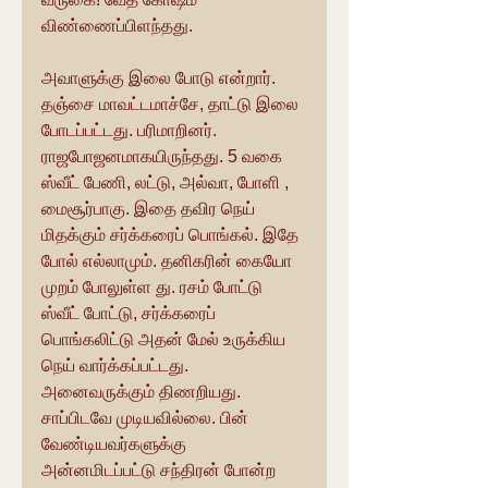
விண்ணைப்பிளந்தது.
அவாளுக்கு இலை போடு என்றார். 
தஞ்சை மாவட்டமாச்சே, தாட்டு இலை 
போடப்பட்டது. பரிமாறினர். 
ராஜபோஜனமாகயிருந்தது. 5 வகை 
ஸ்வீட் பேணி, லட்டு, அல்வா, போளி , 
மைசூர்பாகு. இதை தவிர நெய் 
மிதக்கும் சர்க்கரைப் பொங்கல். இதே 
போல் எல்லாமும். தனிகரின் கையோ 
முறம் போலுள்ள து. ரசம் போட்டு 
ஸ்வீட் போட்டு, சர்க்கரைப் 
பொங்கலிட்டு அதன் மேல் உருக்கிய 
நெய் வார்க்கப்பட்டது. 
அனைவருக்கும் திணறியது. 
சாப்பிடவே முடியவில்லை. பின் 
வேண்டியவர்களுக்கு 
அன்னமிடப்பட்டு சந்திரன் போன்ற 