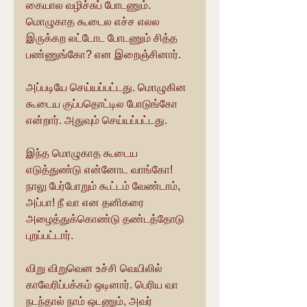
கையால வழிச்சுப் போடணும். 
மொழுகாத கூடைல எச்ச எலல 
இருக்கற லட்டோட போடணும் சித்த 
பண்ணுங்கோ? என இறைஞ்சினார்.
அப்படியே செய்யப்பட்டது. மொழுகின 
கூடைய குப்பதொட்டில போடுங்கோ 
என்றார். அதுவும் செய்யப்பட்டது.
இந்த மொழுகாத கூடைய 
எடுத்துண்டு என்னோட வாங்கோ! 
நாலு பேர்போறும் கூட்டம் வேண்டாம், 
அப்பா! நீ வா என தனிகரை 
அழைத்துக்கொண்டு தண்டத்தோடு 
புறப்பட்டார்.
விறு விறுவென உச்சி வெயிலில் 
காவேரிப்பக்கம் ஒடினார். பெரிய வா 
நடந்தால் நாம் ஒடணும், அவர் 