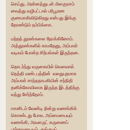
செய்து, அன்னத்துடன் மிளகுரசம் 
வைத்து வழிபட்டால் பரிபூரண 
குணமாகிவிடுகிறது என்பது இங்கு 
தோண்டும் நம்பிக்கை.
மற்றத் தூண்களை நோக்கினோம். 
அத்தூண்களில் காமதேனு, அம்பாள் 
வடிவம் போன்ற சிற்பங்கள் இருந்தன.
தொடர்ந்து வருகையில் வெளவால் 
நெத்தி மண்டபத்தின்  வலதுபுறமாக 
அம்பாள் சாந்தநாயகியின் சந்நிதி 
தனிக்கோவிலாக இருந்த இடத்திற்கு 
வந்து சேர்ந்தோம்.
ஈசனிடம் வேண்டி நின்று வணங்கிக் 
கொண்டது போல, அம்மையையும் 
வணங்கி, அவளருட் கருணைப் 
பார்வையையும், குங்குமப் 