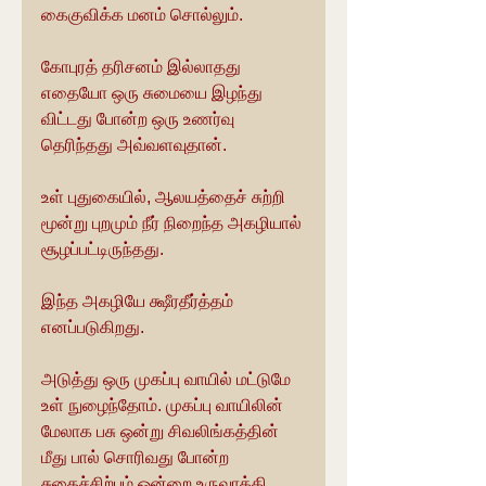
கைகுவிக்க மனம் சொல்லும்.
கோபுரத் தரிசனம் இல்லாதது 
எதையோ ஒரு சுமையை இழந்து 
விட்டது போன்ற ஒரு உணர்வு 
தெரிந்தது அவ்வளவுதான்.
உள் புதுகையில், ஆலயத்தைச் சுற்றி 
மூன்று புறமும் நீர் நிறைந்த அகழியால் 
சூழப்பட்டிருந்தது.
இந்த அகழியே க்ஷீரதீர்த்தம் 
எனப்படுகிறது. 
அடுத்து ஒரு முகப்பு வாயில் மட்டுமே 
உள் நுழைந்தோம். முகப்பு வாயிலின்  
மேலாக பசு ஒன்று சிவலிங்கத்தின் 
மீது பால் சொரிவது போன்ற 
சுதைச்சிற்பம் ஒன்றை உருவாக்கி 