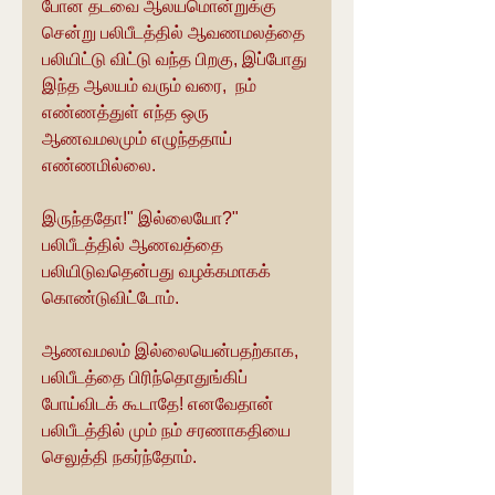
போன தடவை ஆலயமொன்றுக்கு 
சென்று பலிபீடத்தில் ஆவணமலத்தை 
பலியிட்டு விட்டு வந்த பிறகு, இப்போது 
இந்த ஆலயம் வரும் வரை,  நம் 
எண்ணத்துள் எந்த ஒரு 
ஆணவமலமும் எழுந்ததாய் 
எண்ணமில்லை.
இருந்ததோ!" இல்லையோ?" 
பலிபீடத்தில் ஆணவத்தை 
பலியிடுவதென்பது வழக்கமாகக் 
கொண்டுவிட்டோம்.
ஆணவமலம் இல்லையென்பதற்காக, 
பலிபீடத்தை பிரிந்தொதுங்கிப் 
போய்விடக் கூடாதே! எனவேதான் 
பலிபீடத்தில் மும் நம் சரணாகதியை 
செலுத்தி நகர்ந்தோம்.