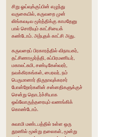
சிறு ஓய்வுக்குப்பின் எழுந்து 
வருகையில், கருவறை முன் 
லிங்கவடிவ மூர்த்திக்கு காமதேனு 
பால் சொரியும் காட்சியைக் 
கண்டோம். அற்புதக் காட்சி அது.
கருவறைப் பிரகாரத்தில் விநாயகர், 
தட்சிணாமூர்த்தி, சுப்பிரமணியர், 
மகாலட்சுமி, சண்டிகேஸ்வரர், 
நவக்கிரகங்கள், பைரவர், நம் 
பெருமானார் திருநாவுக்கரசர் 
போன்றோர்களின் சன்னதிகளுக்குச் 
சென்று தொடர்ச்சியாக 
ஒவ்வோருத்தரையும் வணங்கிக் 
கொண்டோம். 
சுவாமி மண்டபத்தில் உள்ள ஒரு 
தூணில் மூன்று தலைகள், மூன்று 