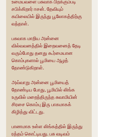
உமையவளை பசுவாக பிறக்கும்படி 
சபிக்கிறார் ஈசன். தேவியும் 
கயிலையில் இருந்து பூலோகத்திற்கு 
வந்தாள்.
பசுவாக மாறிய அன்னை 
வில்வவனத்தில் இறைவனைத் தேடி 
வரும்போது தனது கூர்மையான 
கொம்புகளால் பூமியை ஆழத் 
தோண்டுகிறாள். 
அவ்வாறு அன்னை பூமியைத் 
தோண்டிய போது, பூமியில் லிங்க 
உருவில் மறைந்திருந்த சுவாமியின் 
சிரசை கொம்பு இரு பாகமாகக் 
கிழித்து விட்டது.
பாணமாக உள்ள லிங்கத்தில் இருந்து 
ரத்தம் கொட்டியது. பசு வடிவம் 