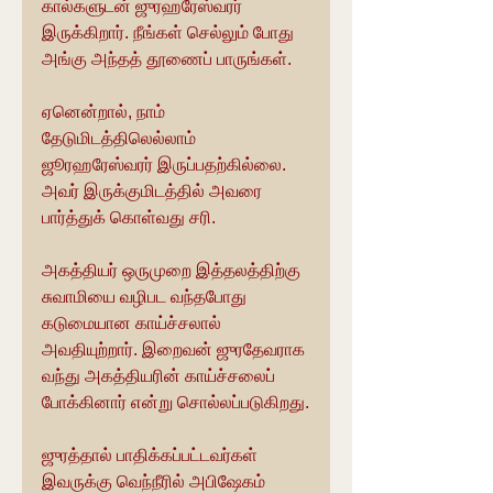
கால்களுடன் ஜுரஹரேஸ்வரர் 
இருக்கிறார். நீங்கள் செல்லும் போது 
அங்கு அந்தத் தூணைப் பாருங்கள்.
ஏனென்றால், நாம் 
தேடுமிடத்திலெல்லாம் 
ஜூரஹரேஸ்வரர் இருப்பதற்கில்லை. 
அவர் இருக்குமிடத்தில் அவரை 
பார்த்துக் கொள்வது சரி.
அகத்தியர் ஒருமுறை இத்தலத்திற்கு 
சுவாமியை வழிபட வந்தபோது 
கடுமையான காய்ச்சலால் 
அவதியுற்றார். இறைவன் ஜுரதேவராக 
வந்து அகத்தியரின் காய்ச்சலைப் 
போக்கினார் என்று சொல்லப்படுகிறது.
ஜுரத்தால் பாதிக்கப்பட்டவர்கள் 
இவருக்கு வெந்நீரில் அபிஷேகம் 