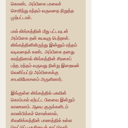
கொண்ட அம்பிகை பாலைச் 
சொரிந்து ரத்தம் வருவதை நிறுத்த 
முற்பட்டாள். 
பால் லிங்கத்தின் மீது பட்டவுடன் 
அம்பிகை தன் சுயவுரு பெற்றாள். 
லிங்கத்தினிலிருந்து இன்னும் ரத்தம் 
வடிவதைக் கண்ட அம்பிகை தனது 
கரத்தினால் லிங்கத்தின் சிரசைப் 
பற்ற, ரத்தம் வருவது நின்று இறைவன் 
வெளிப்பட்டு அம்பிகைக்கு 
சாபவிமோசனம் அருளினார். 
இங்குள்ள லிங்கத்தில் பசுவின் 
கொம்பால் ஏற்பட்ட பிளவை இன்றும் 
காணலாம். ஆலய குருக்களிடம் 
காண்பிக்கச் சொன்னால், 
சிவலிங்கத்தின் பாணத்தில் உள்ள 
வெட்டுப் பகுதியைக் காட்டுவார்.