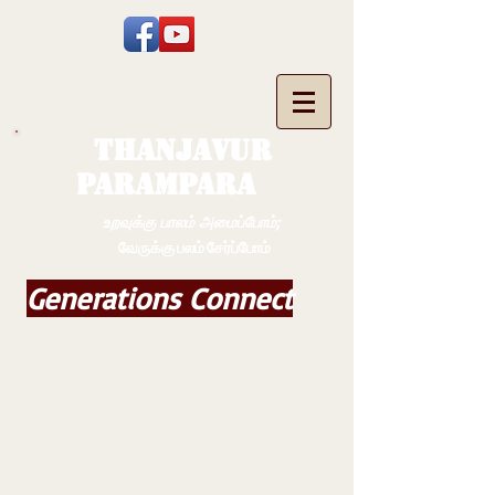
THANJAVUR
PARAMPARA
உறவுக்கு பாலம் அமைப்போம்;
வேருக்கு பலம் சேர்ப்போம்
Generations Connect