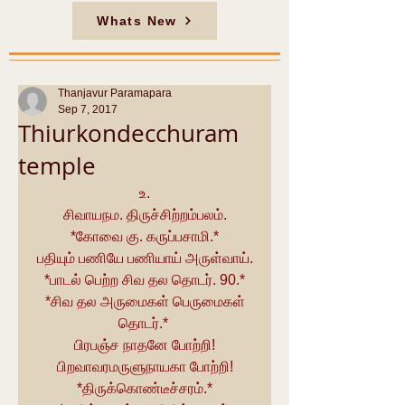
Whats New
Thanjavur Paramapara
Sep 7, 2017
Thiurkondecchuram
temple
உ.
சிவாயநம. திருச்சிற்றம்பலம்.
*கோவை கு. கருப்பசாமி.*
பதியும் பணியே பணியாய் அருள்வாய்.
 *பாடல் பெற்ற சிவ தல தொடர். 90.* 
 *சிவ தல அருமைகள் பெருமைகள் 
தொடர்.* 
பிரபஞ்ச நாதனே போற்றி!
பிறவாவரமருளுநாயகா போற்றி!
 *திருக்கொண்டீச்சரம்.* 