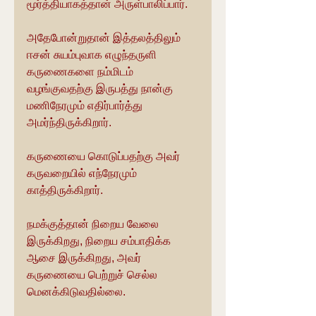
மூர்த்தியாகத்தான் அருள்பாலிப்பார்.
அதேபோன்றுதான் இத்தலத்திலும் 
ஈசன் சுயம்புவாக எழுந்தருளி 
கருணைகளை நம்மிடம் 
வழங்குவதற்கு இருபத்து நான்கு 
மணிநேரமும் எதிர்பார்த்து 
அமர்ந்திருக்கிறார்.
கருணையை கொடுப்பதற்கு அவர் 
கருவறையில் எந்நேரமும் 
காத்திருக்கிறார். 
நமக்குத்தான் நிறைய வேலை 
இருக்கிறது, நிறைய சம்பாதிக்க 
ஆசை இருக்கிறது, அவர் 
கருணையை பெற்றுச் செல்ல 
மெனக்கிடுவதில்லை. 