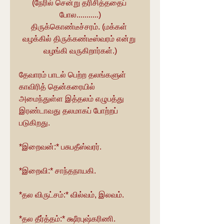
(நேரில் சென்று தரிசித்ததைப் 
போல...........)
திருக்கொண்டீச்சரம். (மக்கள் 
வழக்கில் திருக்கண்டீஸ்வரம் என்று 
வழங்கி வருகிறார்கள்.)
தேவாரம் பாடல் பெற்ற தலங்களுள் 
காவிரித் தென்கரையில் 
அமைந்துள்ள இத்தலம் எழுபத்து 
இரண்டாவது தலமாகப் போற்றப் 
படுகிறது.
*இறைவன்:* பசுபதீஸ்வரர்.
*இறைவி:* சாந்தநாயகி.
*தல விருட்சம்:* வில்வம், இலவம்.
*தல தீர்த்தம்:* க்ஷீரபுஷ்கரிணி.