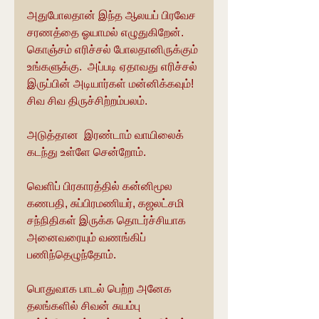
அதுபோலதான் இந்த ஆலயப் பிரவேச 
சரணத்தை ஓயாமல் எழுதுகிறேன். 
கொஞ்சம் எரிச்சல் போலதானிருக்கும் 
உங்களுக்கு.  அப்படி ஏதாவது எரிச்சல் 
இருப்பின் அடியார்கள் மன்னிக்கவும்!
சிவ சிவ திருச்சிற்றம்பலம்.
அடுத்தான  இரண்டாம் வாயிலைக் 
கடந்து உள்ளே சென்றோம். 
வெளிப் பிரகாரத்தில் கன்னிமூல 
கணபதி, சுப்பிரமணியர், கஜலட்சமி 
சந்நிதிகள் இருக்க தொடர்ச்சியாக 
அனைவரையும் வணங்கிப் 
பணிந்தெழுந்தோம்.
பொதுவாக பாடல் பெற்ற அனேக 
தலங்களில் சிவன் சுயம்பு 