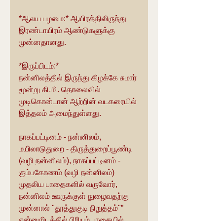
*ஆலய பழமை:* ஆயிரத்திலிருந்து 
இரண்டாயிரம் ஆண்டுகளுக்கு 
முன்னதானது.
*இருப்பிடம்:*
நன்னிலத்தில் இருந்து கிழக்கே சுமார் 
மூன்று கி.மி. தொலைவில் 
முடிகொன்டான் ஆற்றின் வடகரையில் 
இத்தலம் அமைந்துள்ளது.
நாகப்பட்டினம் - நன்னிலம், 
மயிலாடுதுறை - திருத்துறைப்பூண்டி 
(வழி நன்னிலம்), நாகப்பட்டினம் - 
கும்பகோணம் (வழி நன்னிலம்) 
முதலிய பாதைகளில் வருவோர், 
நன்னிலம் ஊருக்குள் நுழைவதற்கு 
முன்னால் "தூத்துகுடி நிறுத்தம்"” 
என்னுமிடத்தில் பிரியும் பாதையில் 