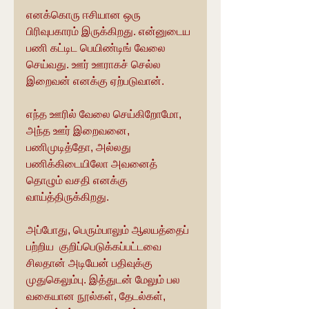
எனக்கொரு ஈசியான ஒரு 
பிரிவுபகாரம் இருக்கிறது. என்னுடைய 
பணி கட்டிட பெயிண்டிங் வேலை 
செய்வது. ஊர் ஊராகச் செல்ல 
இறைவன் எனக்கு ஏற்படுவான்.
எந்த ஊரில் வேலை செய்கிறோமோ, 
அந்த ஊர் இறைவனை, 
பணிமுடித்தோ, அல்லது 
பணிக்கிடையிலோ அவனைத் 
தொழும் வசதி எனக்கு 
வாய்த்திருக்கிறது.
அப்போது, பெரும்பாலும் ஆலயத்தைப் 
பற்றிய  குறிப்பெடுக்கப்பட்டவை 
சிலதான் அடியேன் பதிவுக்கு  
முதுகெலும்பு. இத்துடன் மேலும் பல 
வகையான நூல்கள், தேடல்கள், 