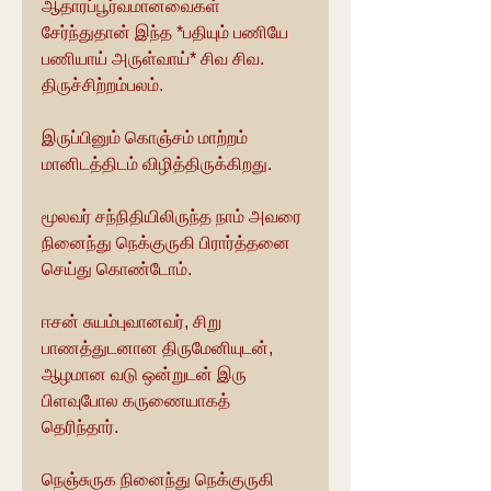
ஆதாரப்பூர்வமானவைகள் 
சேர்ந்துதான் இந்த *பதியும் பணியே 
பணியாய் அருள்வாய்* சிவ சிவ. 
திருச்சிற்றம்பலம்.
இருப்பினும் கொஞ்சம் மாற்றம் 
மானிடத்திடம் விழித்திருக்கிறது. 
மூலவர் சந்நிதியிலிருந்த நாம் அவரை 
நினைந்து நெக்குருகி பிரார்த்தனை 
செய்து கொண்டோம்.
ஈசன் சுயம்புவானவர், சிறு 
பாணத்துடனான திருமேனியுடன், 
ஆழமான வடு ஒன்றுடன் இரு 
பிளவுபோல கருணையாகத் 
தெரிந்தார்.
நெஞ்சுருக நினைந்து நெக்குருகி 