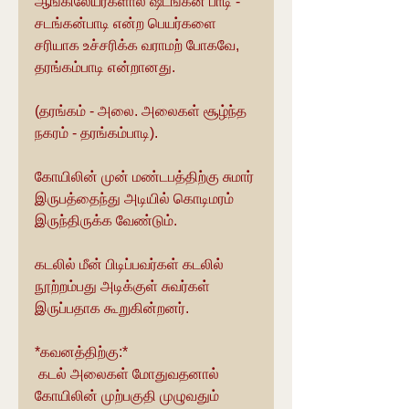
ஆங்கிலேயர்களால் ஷடங்கன் பாடி - 
சடங்கன்பாடி என்ற பெயர்களை 
சரியாக உச்சரிக்க வராமற் போகவே, 
தரங்கம்பாடி என்றானது.
(தரங்கம் - அலை. அலைகள் சூழ்ந்த 
நகரம் - தரங்கம்பாடி).
கோயிலின் முன் மண்டபத்திற்கு சுமார் 
இருபத்தைந்து அடியில் கொடிமரம் 
இருந்திருக்க வேண்டும்.
கடலில் மீன் பிடிப்பவர்கள் கடலில் 
நூற்றம்பது அடிக்குள் சுவர்கள் 
இருப்பதாக கூறுகின்றனர்.
*கவனத்திற்கு:*
 கடல் அலைகள் மோதுவதனால் 
கோயிலின் முற்பகுதி முழுவதும் 