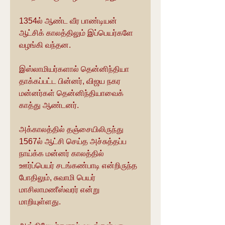
1354ல் ஆண்ட வீர பாண்டியன் 
ஆட்சிக் காலத்திலும் இப்பெயர்களே 
வழங்கி வந்தன.
இஸ்லாமியர்களால் தென்னிந்தியா 
தாக்கப்பட்ட பின்னர், விஜய நகர 
மன்னர்கள் தென்னிந்தியாவைக் 
காத்து ஆண்டனர்.
அக்காலத்தில் தஞ்சையிலிருந்து 
1567ல் ஆட்சி செய்த அச்சுத்தப்ப 
நாய்க்க மன்னர் காலத்தில் 
ஊர்ப்பெயர் சடங்கண்பாடி என்றிருந்த 
போதிலும், சுவாமி பெயர் 
மாசிலாமணீஸ்வரர் என்று 
மாறியுள்ளது.