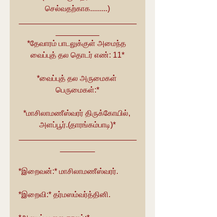
செல்வதற்காக.........)
___________________________
__________
*தேவாரம் பாடலுக்குள் அமைந்த 
வைப்புத் தல தொடர் எண்: 11*
*வைப்புத் தல அருமைகள் 
பெருமைகள்:*
*மாசிலாமணீஸ்வரர் திருக்கோயில், 
அளப்பூர்.(தாரங்கம்பாடி)*
___________________________
________
*இறைவன்:* மாசிலாமணீஸ்வரர்.
*இறைவி:* தர்மஸம்வர்த்தினி.