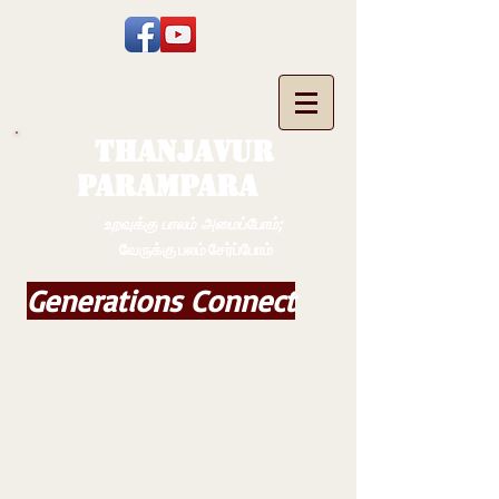
THANJAVUR
PARAMPARA
உறவுக்கு பாலம் அமைப்போம்;
வேருக்கு பலம் சேர்ப்போம்
Generations Connect