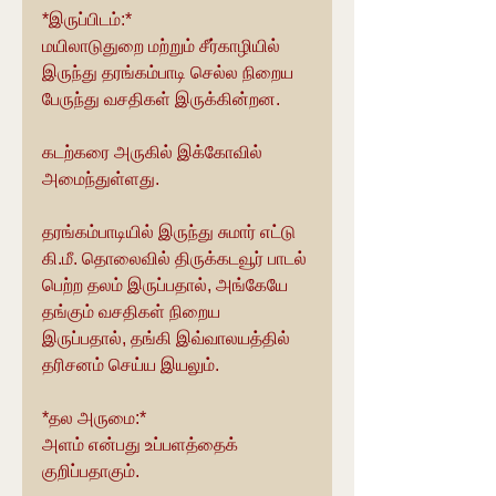
*இருப்பிடம்:*
மயிலாடுதுறை மற்றும் சீர்காழியில் 
இருந்து தரங்கம்பாடி செல்ல நிறைய 
பேருந்து வசதிகள் இருக்கின்றன.
கடற்கரை அருகில் இக்கோவில் 
அமைந்துள்ளது.
தரங்கம்பாடியில் இருந்து சுமார் எட்டு 
கி.மீ. தொலைவில் திருக்கடவூர் பாடல் 
பெற்ற தலம் இருப்பதால், அங்கேயே 
தங்கும் வசதிகள் நிறைய 
இருப்பதால், தங்கி இவ்வாலயத்தில் 
தரிசனம் செய்ய இயலும்.
*தல அருமை:*
அளம் என்பது உப்பளத்தைக் 
குறிப்பதாகும்.