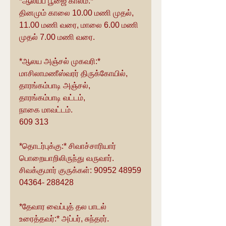
*ஆலயப் பூஜை காலம்:*
தினமும் காலை 10.00 மணி முதல், 
11.00 மணி வரை, மாலை 6.00 மணி 
முதல் 7.00 மணி வரை.
*ஆலய அஞ்சல் முகவரி:* 
மாசிலாமணீஸ்வரர் திருக்கோயில்,
தாரங்கம்பாடி அஞ்சல்,
தாரங்கம்பாடி வட்டம்,
நாகை மாவட்டம்.
609 313
*தொடர்புக்கு:* சிவாச்சாரியார் 
பொறையாறிலிருந்து வருவார்.
சிவக்குமார் குருக்கள்: 90952 48959
04364- 288428
*தேவார வைப்புத் தல பாடல் 
உரைத்தவர்:* அப்பர், சுந்தரர்.