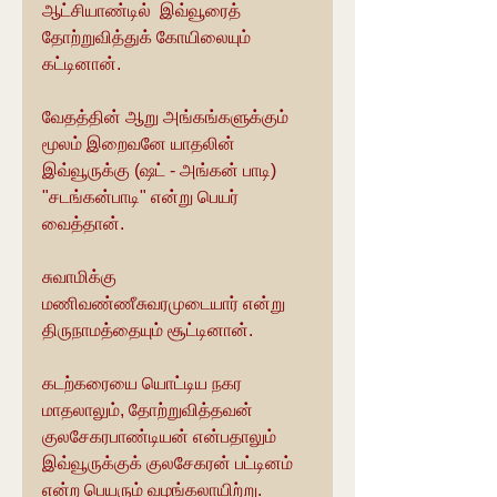
ஆட்சியாண்டில்  இவ்வூரைத் 
தோற்றுவித்துக் கோயிலையும் 
கட்டினான்.
வேதத்தின் ஆறு அங்கங்களுக்கும் 
மூலம் இறைவனே யாதலின் 
இவ்வூருக்கு (ஷட் - அங்கன் பாடி) 
"சடங்கன்பாடி" என்று பெயர் 
வைத்தான்.
சுவாமிக்கு 
மணிவண்ணீசுவரமுடையார் என்று 
திருநாமத்தையும் சூட்டினான்.
கடற்கரையை யொட்டிய நகர 
மாதலாலும், தோற்றுவித்தவன் 
குலசேகரபாண்டியன் என்பதாலும் 
இவ்வூருக்குக் குலசேகரன் பட்டினம் 
என்ற பெயரும் வழங்கலாயிற்று.