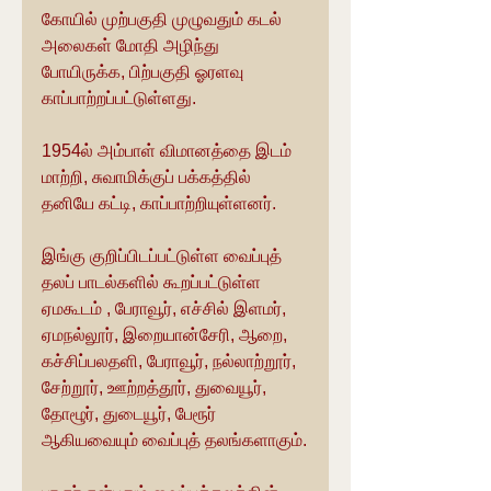
கோயில் முற்பகுதி முழுவதும் கடல் 
அலைகள் மோதி அழிந்து 
போயிருக்க, பிற்பகுதி ஓரளவு 
காப்பாற்றப்பட்டுள்ளது.
1954ல் அம்பாள் விமானத்தை இடம் 
மாற்றி, சுவாமிக்குப் பக்கத்தில் 
தனியே கட்டி, காப்பாற்றியுள்ளனர்.
இங்கு குறிப்பிடப்பட்டுள்ள வைப்புத் 
தலப் பாடல்களில் கூறப்பட்டுள்ள 
ஏமகூடம் , பேராவூர், எச்சில் இளமர், 
ஏமநல்லூர், இறையான்சேரி, ஆறை, 
கச்சிப்பலதளி, பேராவூர், நல்லாற்றூர், 
சேற்றூர், ஊற்றத்தூர், துவையூர், 
தோழூர், துடையூர், பேரூர் 
ஆகியவையும் வைப்புத் தலங்களாகும்.