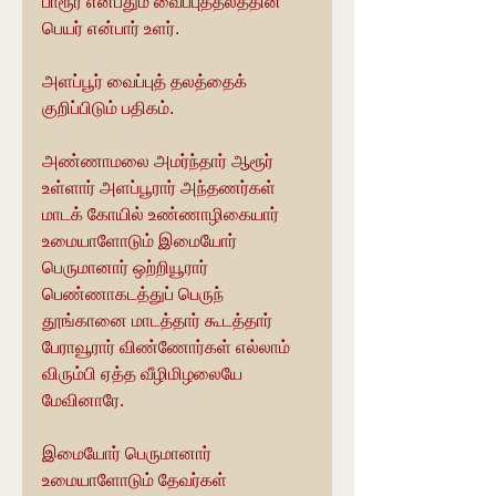
பாரூர் என்பதும் வைப்புத்தலத்தின் 
பெயர் என்பார் உளர்.
அளப்பூர் வைப்புத் தலத்தைக் 
குறிப்பிடும் பதிகம்.
அண்ணாமலை அமர்ந்தார் ஆரூர் 
உள்ளார் அளப்பூரார் அந்தணர்கள் 
மாடக் கோயில் உண்ணாழிகையார் 
உமையாளோடும் இமையோர் 
பெருமானார் ஒற்றியூரார் 
பெண்ணாகடத்துப் பெருந் 
தூங்கானை மாடத்தார் கூடத்தார் 
பேராவூரார் விண்ணோர்கள் எல்லாம் 
விரும்பி ஏத்த வீழிமிழலையே 
மேவினாரே.
இமையோர் பெருமானார் 
உமையாளோடும் தேவர்கள் 