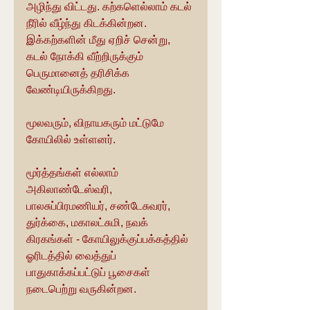
அழிந்து விட்டது. கற்களெல்லாம் கடல் 
நீரில் வீழ்ந்து கிடக்கின்றன. 
இக்கற்களின் மீது ஏறிச் சென்று, 
கடல் நோக்கி வீற்றிருக்கும் 
பெருமானைத் தரிசிக்க 
வேண்டியிருக்கிறது.
மூலவரும், விநாயகரும் மட்டுமே 
கோயிலில் உள்ளனர்.
மூர்த்தங்கள் எல்லாம்  
அகிலாண்டேஸ்வரி, 
பாலசுப்பிரமணியர், சண்டேசுவரர், 
துர்க்கை, மகாலட்சுமி, நவக் 
கிரகங்கள் - கோயிலுக்குப்பக்கத்தில் 
ஓரிடத்தில் வைத்துப் 
பாதுகாக்கப்பட்டுப் பூசைகள் 
நடைபெற்று வருகின்றன.