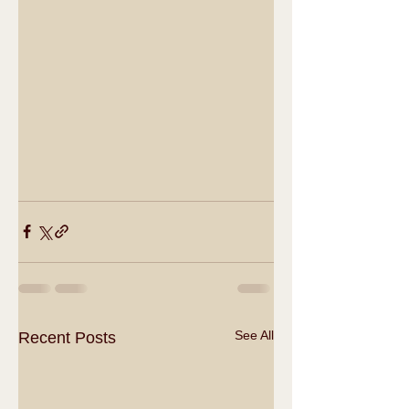
See All
Recent Posts