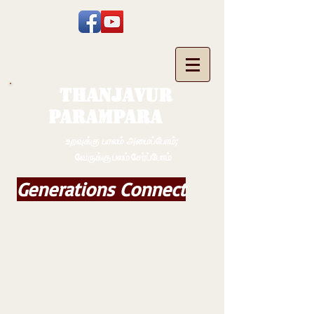
THANJAVUR
PARAMPARA
உறவுக்கு பாலம் அமைப்போம்;
வேருக்கு பலம் சேர்ப்போம்
Generations Connect