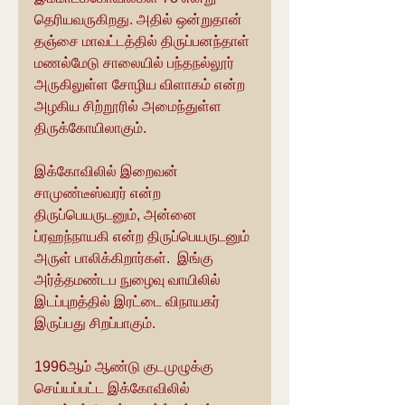
தெரியவருகிறது. அதில் ஒன்றுதான் 
தஞ்சை மாவட்டத்தில் திருப்பனந்தாள் 
மணல்மேடு சாலையில் பந்தநல்லூர் 
அருகிலுள்ள சோழிய விளாகம் என்ற 
அழகிய சிற்றூரில் அமைந்துள்ள 
திருக்கோயிலாகும்.
இக்கோவிலில் இறைவன் 
சாமுண்டீஸ்வரர் என்ற 
திருப்பெயருடனும், அன்னை 
ப்ரஹந்நாயகி என்ற திருப்பெயருடனும் 
அருள் பாலிக்கிறார்கள்.  இங்கு 
அர்த்தமண்டப நுழைவு வாயிலில் 
இடப்புறத்தில் இரட்டை விநாயகர்  
இருப்பது சிறப்பாகும்.
1996ஆம் ஆண்டு குடமுழுக்கு 
செய்யப்பட்ட இக்கோவிலில் 