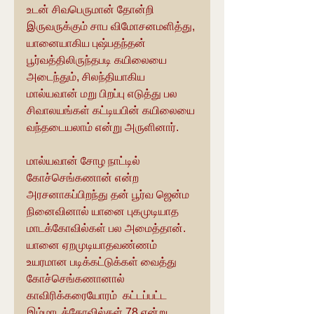
உடன் சிவபெருமான் தோன்றி  
இருவருக்கும் சாப விமோசனமளித்து, 
யானையாகிய புஷ்பதந்தன் 
பூர்வத்திலிருந்தபடி கயிலையை 
அடைந்தும், சிலந்தியாகிய 
மால்யவான் மறு பிறப்பு எடுத்து பல 
சிவாலயங்கள் கட்டியபின் கயிலையை 
வந்தடையலாம் என்று அருளினார்.
மால்யவான் சோழ நாட்டில் 
கோச்செங்கணான் என்ற 
அரசனாகப்பிறந்து தன் பூர்வ ஜென்ம 
நினைவினால் யானை புகமுடியாத 
மாடக்கோவில்கள் பல அமைத்தான். 
யானை ஏறமுடியாதவண்ணம் 
உயரமான படிக்கட்டுக்கள் வைத்து 
கோச்செங்கணானால் 
காவிரிக்கரையோரம்  கட்டப்பட்ட 
இம்மாடக்கோவில்கள் 78 என்று 