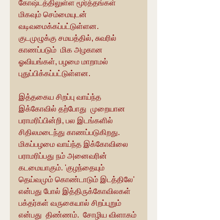
கோஷ்டத்திலுள்ள மூர்த்தங்கள் 
மிகவும் செம்மையுடன் 
வடிவமைக்கப்பட்டுள்ளன.  
குடமுழுக்கு சமயத்தில், சுவரில் 
காணப்படும்  மிக அழகான  
ஓவியங்கள், பழமை மாறாமல் 
புதுப்பிக்கப்பட்டுள்ளன.
இத்தகைய சிறப்பு வாய்ந்த 
இக்கோவில் தற்போது  முறையான 
பராமரிப்பின்றி, பல இடங்களில் 
சிதிலமடைந்து காணப்படுகிறது.  
மிகப்பழமை வாய்ந்த இக்கோவிலை 
பராமரிப்பது நம் அனைவரின் 
கடமையாகும். 'குழந்தையும் 
தெய்வமும் கொண்டாடும் இடத்திலே' 
என்பது போல் இத்திருக்கோவிலகள் 
பக்தர்கள் வருகையால் சிறப்புறும் 
என்பது  திண்ணம்.  சோழிய விளாகம் 