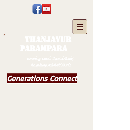
THANJAVUR
PARAMPARA
உறவுக்கு பாலம் அமைப்போம்;
வேருக்கு பலம் சேர்ப்போம்
Generations Connect