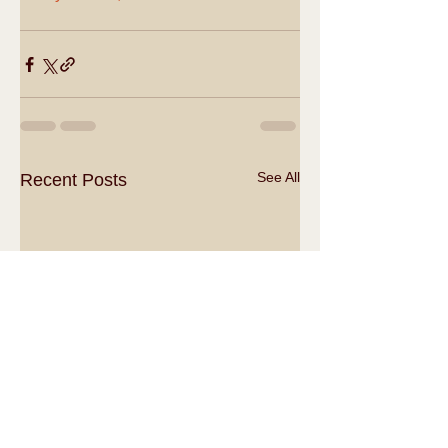
See All
Recent Posts