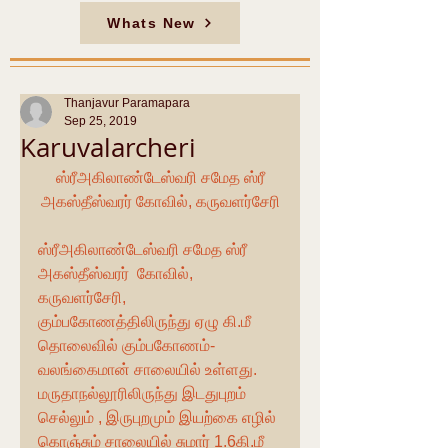
Whats New
Thanjavur Paramapara
Sep 25, 2019
Karuvalarcheri
 ஸ்ரீஅகிலாண்டேஸ்வரி சமேத ஸ்ரீ 
அகஸ்தீஸ்வரர் கோவில், கருவளர்சேரி
ஸ்ரீஅகிலாண்டேஸ்வரி சமேத ஸ்ரீ 
அகஸ்தீஸ்வரர்  கோவில்,  
கருவளர்சேரி, 
கும்பகோணத்திலிருந்து ஏழு கி.மீ 
தொலைவில் கும்பகோணம்- 
வலங்கைமான் சாலையில் உள்ளது. 
மருதாநல்லூரிலிருந்து இடதுபுறம் 
செல்லும் , இருபுறமும் இயற்கை எழில் 
கொஞ்சும் சாலையில் சுமார் 1.6கி.மீ 