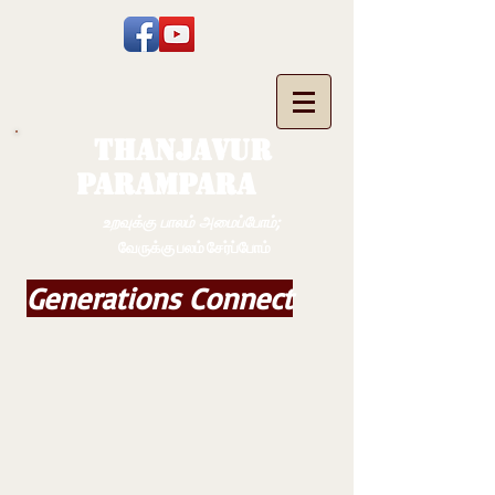
THANJAVUR
PARAMPARA
உறவுக்கு பாலம் அமைப்போம்;
வேருக்கு பலம் சேர்ப்போம்
Generations Connect