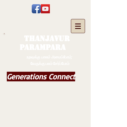
THANJAVUR
PARAMPARA
உறவுக்கு பாலம் அமைப்போம்;
வேருக்கு பலம் சேர்ப்போம்
Generations Connect