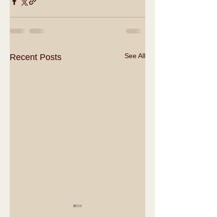
See All
Recent Posts