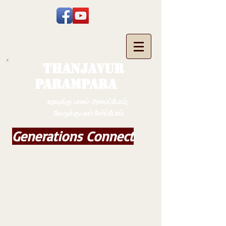
THANJAVUR
PARAMPARA
உறவுக்கு பாலம் அமைப்போம்;
வேருக்கு பலம் சேர்ப்போம்
Generations Connect