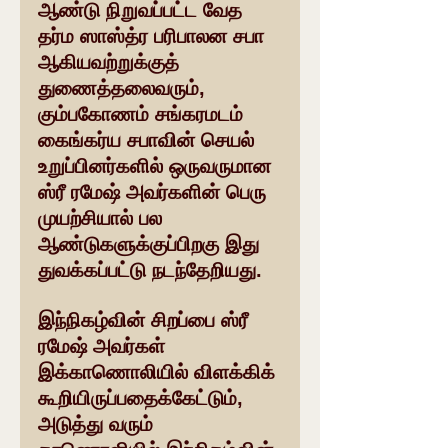
ஆண்டு நிறுவப்பட்ட வேத 
தர்ம ஸாஸ்த்ர பரிபாலன சபா 
ஆகியவற்றுக்குத் 
துணைத்தலைவரும், 
கும்பகோணம் சங்கரமடம் 
கைங்கர்ய சபாவின் செயல் 
உறுப்பினர்களில் ஒருவருமான 
ஸ்ரீ ரமேஷ் அவர்களின் பெரு 
முயற்சியால் பல 
ஆண்டுகளுக்குப்பிறகு இது 
துவக்கப்பட்டு நடந்தேறியது.
இந்நிகழ்வின் சிறப்பை ஸ்ரீ 
ரமேஷ் அவர்கள் 
இக்காணொலியில் விளக்கிக் 
கூறியிருப்பதைக்கேட்டும்,  
அடுத்து வரும் 