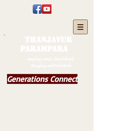
THANJAVUR
PARAMPARA
உறவுக்கு பாலம் அமைப்போம்;
வேருக்கு பலம் சேர்ப்போம்
Generations Connect