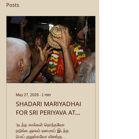
Posts
May 27, 2026
∙
1
min
SHADARI MARIYADHAI
FOR SRI PERIYAVA AT
KUMBAKONAM SRI
'நடந்த கால்கள் நொந்தவோ
SARANGAPANI TEMPLE
நடுங்க ஞாலம் ஏனமாய் இடந்த
மெய் குலுங்கவோ விலங்கு
ON 28-01-2026