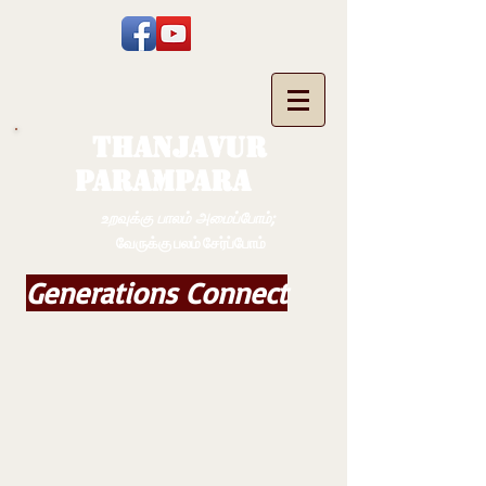
THANJAVUR
PARAMPARA
உறவுக்கு பாலம் அமைப்போம்;
வேருக்கு பலம் சேர்ப்போம்
Generations Connect