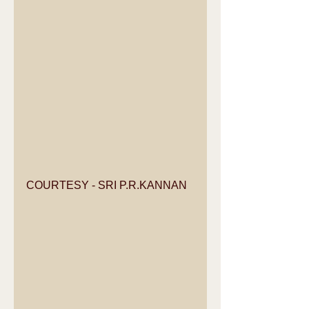
COURTESY - SRI P.R.KANNAN