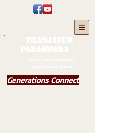
THANJAVUR
PARAMPARA
உறவுக்கு பாலம் அமைப்போம்;
வேருக்கு பலம் சேர்ப்போம்
Generations Connect