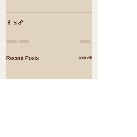
See All
Recent Posts