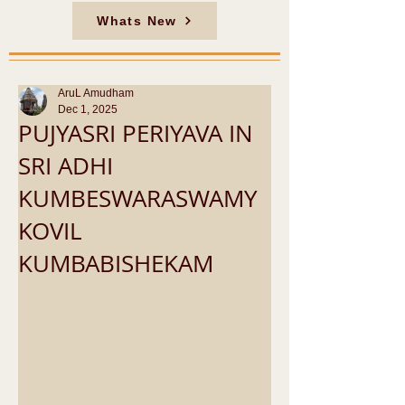
Whats New
AruL Amudham
Dec 1, 2025
PUJYASRI PERIYAVA IN
SRI ADHI
KUMBESWARASWAMY
KOVIL
KUMBABISHEKAM