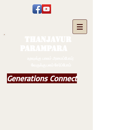
THANJAVUR
PARAMPARA
உறவுக்கு பாலம் அமைப்போம்;
வேருக்கு பலம் சேர்ப்போம்
Generations Connect