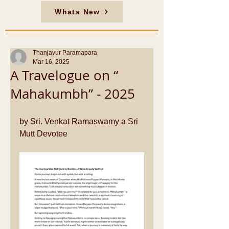
Whats New
Thanjavur Paramapara
Mar 16, 2025
A Travelogue on “
Mahakumbh” - 2025
by Sri. Venkat Ramaswamy a Sri 
Mutt Devotee