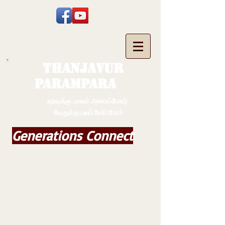
THANJAVUR
PARAMPARA
உறவுக்கு பாலம் அமைப்போம்;
வேருக்கு பலம் சேர்ப்போம்
Generations Connect