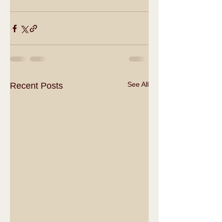
See All
Recent Posts