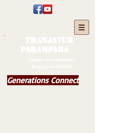
THANJAVUR
PARAMPARA
உறவுக்கு பாலம் அமைப்போம்;
வேருக்கு பலம் சேர்ப்போம்
Generations Connect