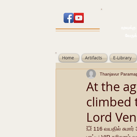
உறவுக்கு பால
வேருக்கு பலம்
Home
Artifacts
E-Library
Thanjavur Parama
At the a
climbed 
Lord Ven
💥 116 வயதில் சுமார