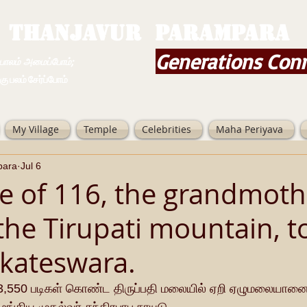
THANJAVUR PARAMPARA
Generations Con
ம் அமைப்போம்;
 சேர்ப்போம்
My Village
Temple
Celebrities
Maha Periyava
para
Jul 6
ge of 116, the grandmoth
the Tirupati mountain, t
kateswara.
் 3,550 படிகள் கொண்ட திருப்பதி மலையில் ஏறி ஏழுமலையா