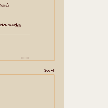
ுவின் 
சிக்க வைத்த 
See All