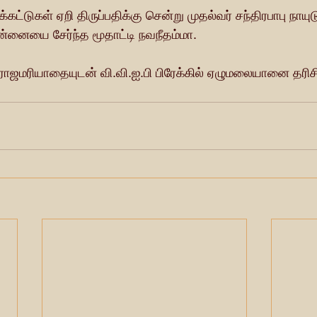
்கட்டுகள் ஏறி திருப்பதிக்கு சென்று முதல்வர் சந்திரபாபு நாயுட
னையை சேர்ந்த மூதாட்டி நவநீதம்மா.
் ராஜமரியாதையுடன் வி.வி.ஐ.பி பிரேக்கில் ஏழுமலையானை தரி