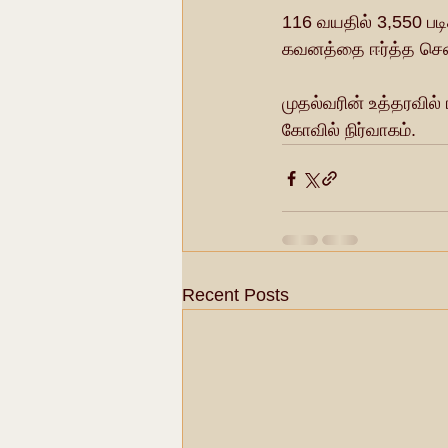
116 வயதில் 3,550 படிக
கவனத்தை ஈர்த்த சென்
முதல்வரின் உத்தரவில
கோவில் நிர்வாகம்.
Recent Posts