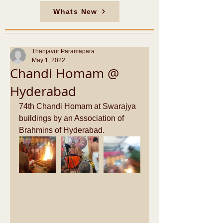
Whats New
Thanjavur Paramapara
May 1, 2022
Chandi Homam @
Hyderabad
74th Chandi Homam at Swarajya 
buildings by an Association of 
Brahmins of Hyderabad. 