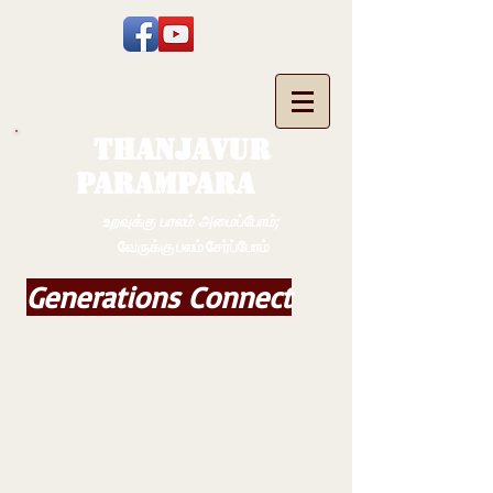
THANJAVUR
PARAMPARA
உறவுக்கு பாலம் அமைப்போம்;
வேருக்கு பலம் சேர்ப்போம்
Generations Connect