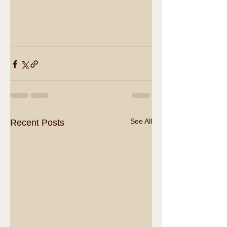
See All
Recent Posts