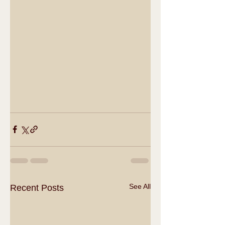
See All
Recent Posts