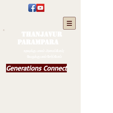
THANJAVUR
PARAMPARA
உறவுக்கு பாலம் அமைப்போம்;
வேருக்கு பலம் சேர்ப்போம்
Generations Connect