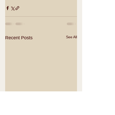
See All
Recent Posts