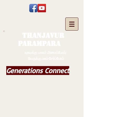
THANJAVUR
PARAMPARA
உறவுக்கு பாலம் அமைப்போம்;
வேருக்கு பலம் சேர்ப்போம்
Generations Connect